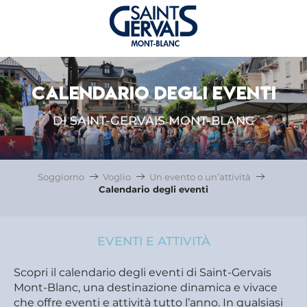
CALENDARIO DEGLI EVENTI
DI SAINT-GERVAIS MONT-BLANC
Soggiorno
Voglio
Un evento o un’attività
Calendario degli eventi
EVENTI E ATTIVITÀ
Scopri il calendario degli eventi di Saint-Gervais
Mont-Blanc, una destinazione dinamica e vivace
che offre eventi e attività tutto l’anno. In qualsiasi