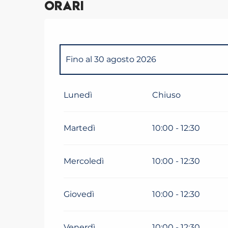
Orari
Fino al
30 agosto 2026
Dal
31 agosto 2026
al
16 ottobre 2026
Lunedì
Chiuso
Dal
17 ottobre 2026
al
1 novembre 2026
Martedì
10:00 - 12:30
Mercoledì
10:00 - 12:30
Giovedì
10:00 - 12:30
Venerdì
10:00 - 12:30