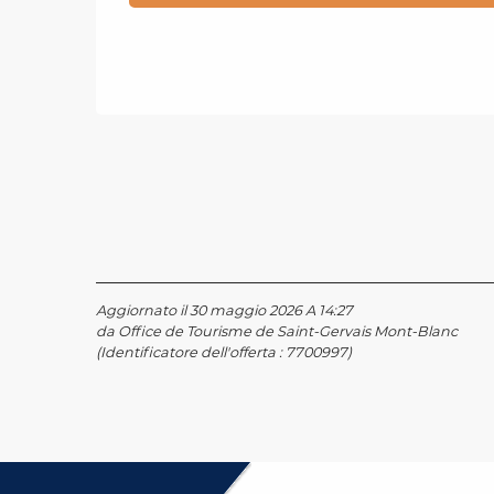
Aggiornato il 30 maggio 2026 A 14:27
da Office de Tourisme de Saint-Gervais Mont-Blanc
(Identificatore dell'offerta :
7700997
)