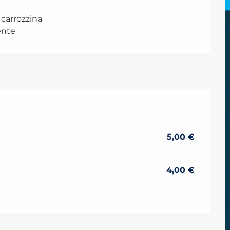
 carrozzina
nte
 2026
5,00 €
4,00 €