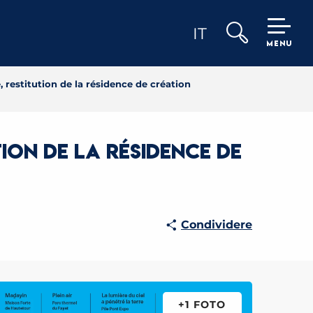
IT
MENU
Ricerca
, restitution de la résidence de création
tion de la résidence de
Condividere
+1 FOTO