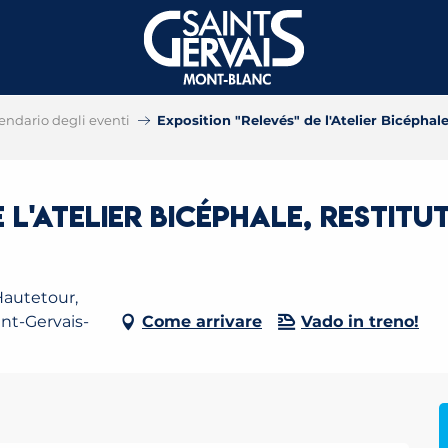
endario degli eventi
Exposition "Relevés" de l'Atelier Bicéphale
 l'Atelier Bicéphale, restitu
Hautetour,
int-Gervais-
Come arrivare
Vado in treno!