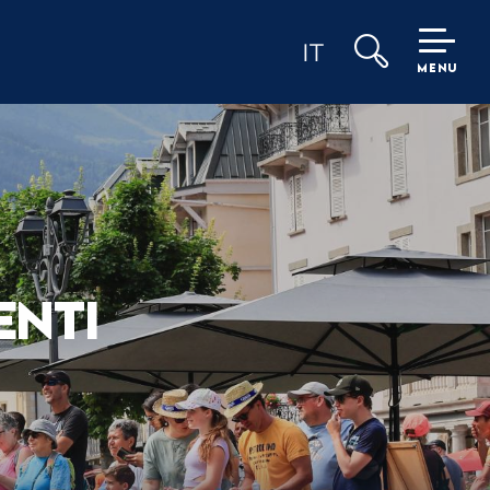
IT
MENU
Ricerca
ENTI