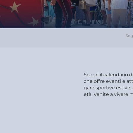
Sog
Scopri il calendario 
che offre eventi e att
gare sportive estive, 
età. Venite a vivere