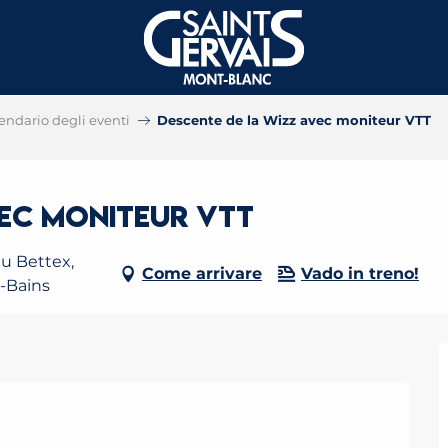
endario degli eventi
Descente de la Wizz avec moniteur VTT
vec moniteur VTT
u Bettex,
Come arrivare
Vado in treno!
s-Bains
2026