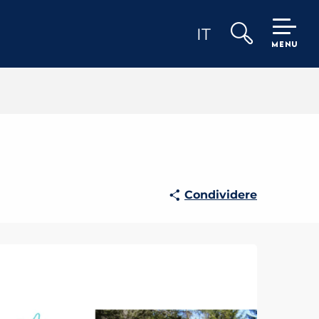
IT
MENU
Ricerca
Condividere