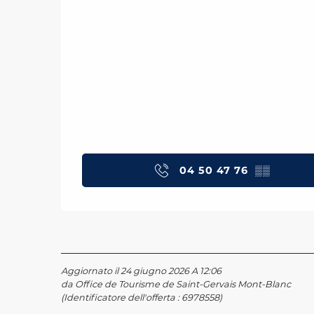
04 50 47 76
▒▒
Aggiornato il 24 giugno 2026 A 12:06
da Office de Tourisme de Saint-Gervais Mont-Blanc
(Identificatore dell'offerta :
6978558
)