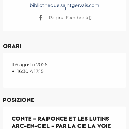
bibliotheque.saintgervais.com
Pagina Facebook
Orari
Il 6 agosto 2026
16:30 A 17:15
Posizione
Conte - Raiponce et les lutins
arc-en-ciel - par la Cie La Voie