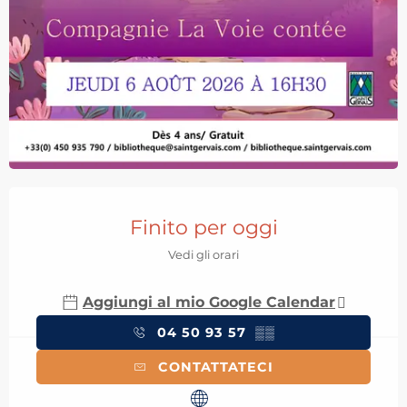
Orari e contatti
Finito per oggi
Vedi gli orari
Aggiungi al mio Google Calendar
04 50 93 57
▒▒
CONTATTATECI