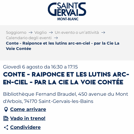
Soggiorno
Voglio
Un evento o un’attività
Calendario degli eventi
Conte - Raiponce et les lutins arc-en-ciel - par la Cie La
Voie Contée
Giovedì 6 agosto da 16:30 a 17:15
Conte - Raiponce et les lutins arc-
en-ciel - par la Cie La Voie Contée
Bibliothèque Fernand Braudel, 450 avenue du Mont
d'Arbois, 74170 Saint-Gervais-les-Bains
Come arrivare
Vado in treno!
Condividere