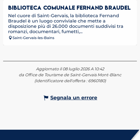
BIBLIOTECA COMUNALE FERNAND BRAUDEL
Nel cuore di Saint-Gervais, la biblioteca Fernand
Braudel è un luogo conviviale che mette a
disposizione più di 26.000 documenti suddivisi tra
romanzi, documentari, fumetti,...
Saint-Gervais-les-Bains
Aggiornato il 08 luglio 2026 A 10:42
da Office de Tourisme de Saint-Gervais Mont-Blanc
(Identificatore dell'offerta :
6960180
)
Segnala un errore