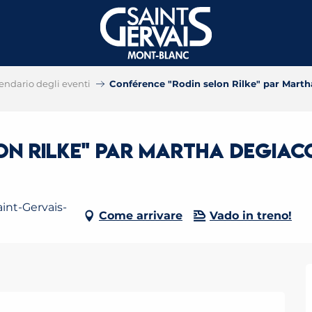
endario degli eventi
Conférence "Rodin selon Rilke" par Mart
on Rilke" par Martha Degiac
int-Gervais-
Come arrivare
Vado in treno!