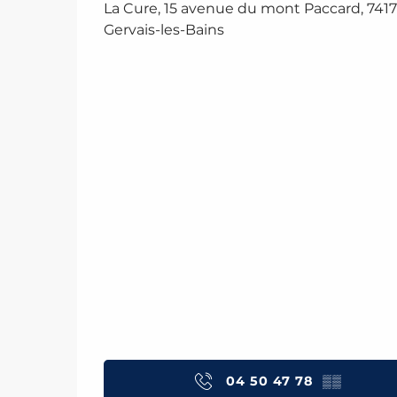
La Cure, 15 avenue du mont Paccard, 7417
Gervais-les-Bains
04 50 47 78
▒▒