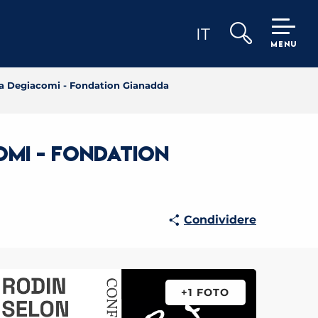
IT
MENU
Ricerca
ha Degiacomi - Fondation Gianadda
omi - Fondation
Condividere
+1 FOTO