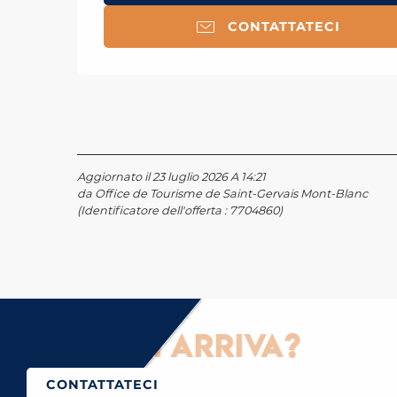
CONTATTATECI
Aggiornato il 23 luglio 2026 A 14:21
da Office de Tourisme de Saint-Gervais Mont-Blanc
(Identificatore dell'offerta :
7704860
)
Come ci si arriva?
CONTATTATECI