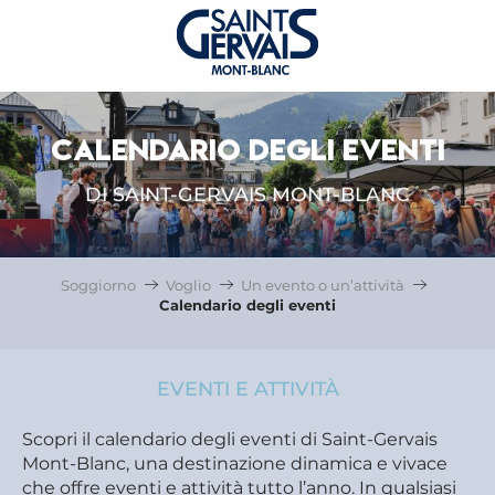
CALENDARIO DEGLI EVENTI
DI SAINT-GERVAIS MONT-BLANC
Soggiorno
Voglio
Un evento o un’attività
Calendario degli eventi
EVENTI E ATTIVITÀ
Scopri il calendario degli eventi di Saint-Gervais
Mont-Blanc, una destinazione dinamica e vivace
che offre eventi e attività tutto l’anno. In qualsiasi