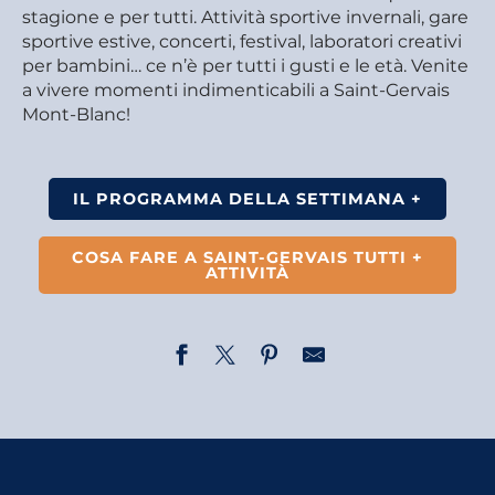
stagione e per tutti. Attività sportive invernali, gare
sportive estive, concerti, festival, laboratori creativi
per bambini… ce n’è per tutti i gusti e le età. Venite
a vivere momenti indimenticabili a Saint-Gervais
Mont-Blanc!
IL PROGRAMMA DELLA SETTIMANA +
COSA FARE A SAINT-GERVAIS TUTTI +
ATTIVITÀ
Mon jeudi cinéma - Miss Mermaid
Crazy Pong