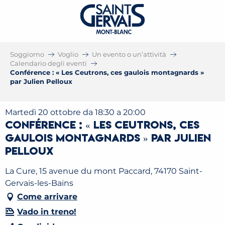
Soggiorno
Voglio
Un evento o un’attività
Calendario degli eventi
Conférence : « Les Ceutrons, ces gaulois montagnards »
par Julien Pelloux
Martedì 20 ottobre da 18:30 a 20:00
Conférence : « Les Ceutrons, ces
gaulois montagnards » par Julien
Pelloux
La Cure, 15 avenue du mont Paccard, 74170 Saint-
Gervais-les-Bains
Come arrivare
Vado in treno!