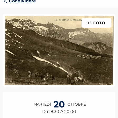
Condividere
+1 FOTO
Orari e contatti
20
MARTEDÌ
OTTOBRE
Da 18:30 A 20:00