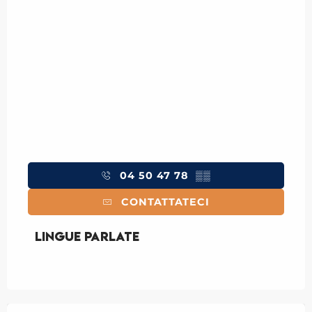
04 50 47 78
▒▒
CONTATTATECI
Lingue parlate
Lingue parlate