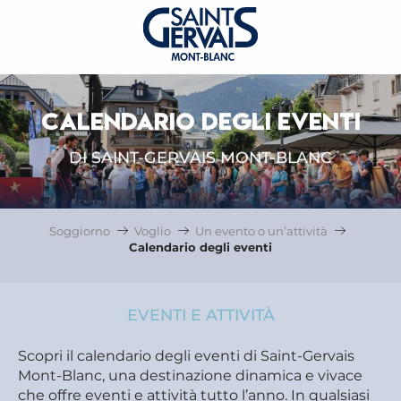
CALENDARIO DEGLI EVENTI
DI SAINT-GERVAIS MONT-BLANC
Soggiorno
Voglio
Un evento o un’attività
Calendario degli eventi
EVENTI E ATTIVITÀ
Scopri il calendario degli eventi di Saint-Gervais
Mont-Blanc, una destinazione dinamica e vivace
che offre eventi e attività tutto l’anno. In qualsiasi