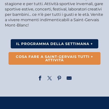
stagione e per tutti. Attività sportive invernali, gare
sportive estive, concerti, festival, laboratori creativi
per bambini… ce n’è per tutti i gusti e le età. Venite
a vivere momenti indimenticabili a Saint-Gervais
Mont-Blanc!
IL PROGRAMMA DELLA SETTIMANA +
COSA FARE A SAINT-GERVAIS TUTTI +
ATTIVITÀ
Concert médiéval ''Hymne à la Nature''
Caccia al tesoro - Saint-Nicolas