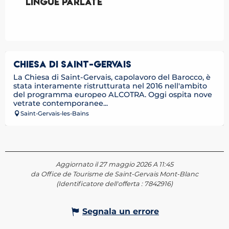
Lingue parlate
Lingue parlate
CHIESA DI SAINT-GERVAIS
La Chiesa di Saint-Gervais, capolavoro del Barocco, è
stata interamente ristrutturata nel 2016 nell'ambito
del programma europeo ALCOTRA. Oggi ospita nove
vetrate contemporanee...
Saint-Gervais-les-Bains
Aggiornato il 27 maggio 2026 A 11:45
da Office de Tourisme de Saint-Gervais Mont-Blanc
(Identificatore dell'offerta :
7842916
)
Segnala un errore