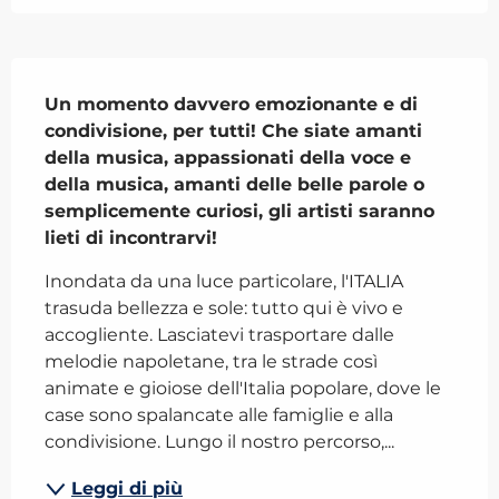
Descrizione
Un momento davvero emozionante e di 
condivisione, per tutti! Che siate amanti 
della musica, appassionati della voce e 
della musica, amanti delle belle parole o 
semplicemente curiosi, gli artisti saranno 
lieti di incontrarvi!
Inondata da una luce particolare, l'ITALIA 
trasuda bellezza e sole: tutto qui è vivo e 
accogliente. Lasciatevi trasportare dalle 
melodie napoletane, tra le strade così 
animate e gioiose dell'Italia popolare, dove le 
case sono spalancate alle famiglie e alla 
condivisione. Lungo il nostro percorso,...
Leggi di più