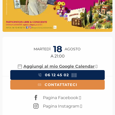
Orari e contatti
18
MARTEDÌ
AGOSTO
A 21:00
Aggiungi al mio Google Calendar
06 12 45 02
▒▒
CONTATTATECI
Pagina Facebook
Pagina Instagram