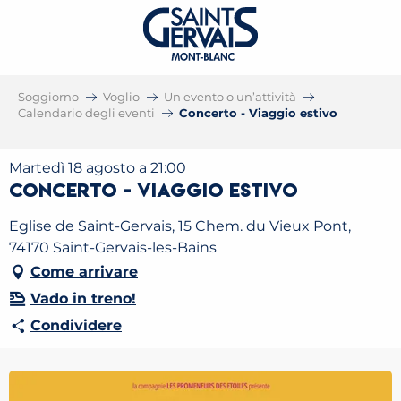
Soggiorno
Voglio
Un evento o un’attività
Calendario degli eventi
Concerto - Viaggio estivo
Martedì 18 agosto a 21:00
Concerto - Viaggio estivo
Eglise de Saint-Gervais, 15 Chem. du Vieux Pont,
74170 Saint-Gervais-les-Bains
Come arrivare
Vado in treno!
Condividere