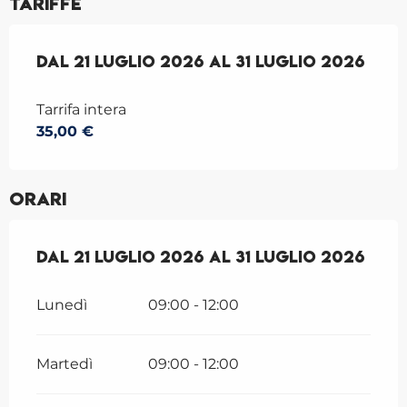
Tariffe
Dal
Dal
21 luglio 2026
21 luglio 2026
al
al
31 luglio 2026
31 luglio 2026
Tarrifa intera
35,00 €
Orari
Dal
Dal
21 luglio 2026
21 luglio 2026
al
al
31 luglio 2026
31 luglio 2026
Lunedì
09:00 - 12:00
Martedì
09:00 - 12:00