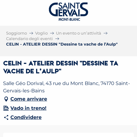
Soggiorno
Voglio
Un evento o un’attività
Calendario degli eventi
CELIN - ATELIER DESSIN "Dessine ta vache de l’Aulp"
CELIN - ATELIER DESSIN "Dessine ta
vache de l’Aulp"
Salle Géo Dorival, 43 rue du Mont Blanc, 74170 Saint-
Gervais-les-Bains
Come arrivare
Vado in treno!
Condividere