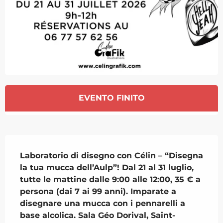
Orari e contatti
EVENTO FINITO
Descrizione
Laboratorio di disegno con Célin – “Disegna 
la tua mucca dell’Aulp”! Dal 21 al 31 luglio, 
tutte le mattine dalle 9:00 alle 12:00, 35 € a 
persona (dai 7 ai 99 anni). Imparate a 
disegnare una mucca con i pennarelli a 
base alcolica. Sala Géo Dorival, Saint-