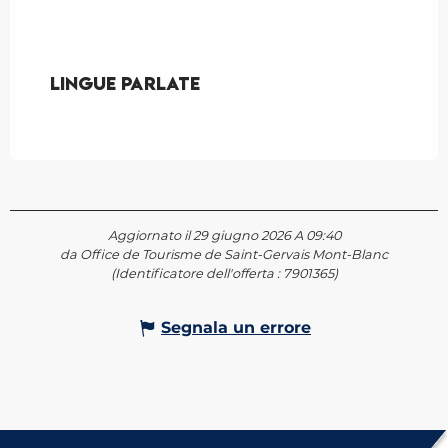
Lingue parlate
Lingue parlate
Aggiornato il 29 giugno 2026 A 09:40
da Office de Tourisme de Saint-Gervais Mont-Blanc
(Identificatore dell'offerta :
7901365
)
Segnala un errore