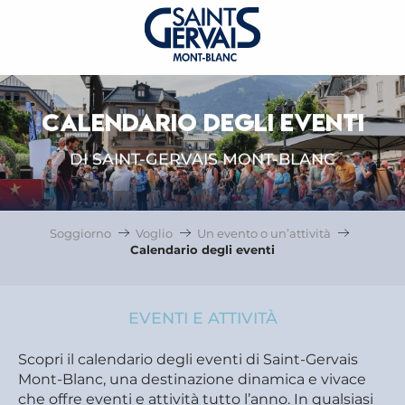
CALENDARIO DEGLI EVENTI
DI SAINT-GERVAIS MONT-BLANC
Soggiorno
Voglio
Un evento o un’attività
Calendario degli eventi
EVENTI E ATTIVITÀ
Scopri il calendario degli eventi di Saint-Gervais
Mont-Blanc, una destinazione dinamica e vivace
che offre eventi e attività tutto l’anno. In qualsiasi