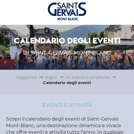
CALENDARIO DEGLI EVENTI
DI SAINT-GERVAIS MONT-BLANC
Soggiorno
Voglio
Un evento o un’attività
Calendario degli eventi
EVENTI E ATTIVITÀ
Scopri il calendario degli eventi di Saint-Gervais
Mont-Blanc, una destinazione dinamica e vivace
che offre eventi e attività tutto l’anno. In qualsiasi