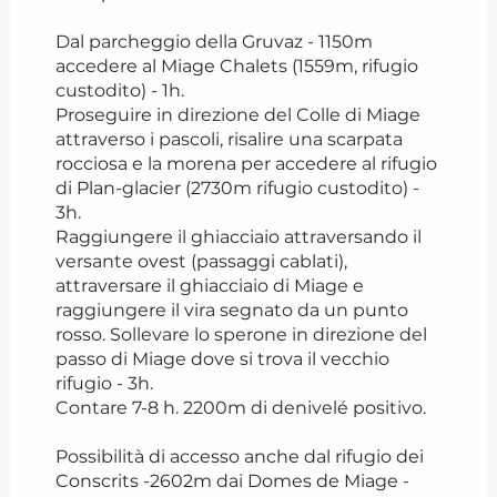
Dal parcheggio della Gruvaz - 1150m
accedere al Miage Chalets (1559m, rifugio
custodito) - 1h.
Proseguire in direzione del Colle di Miage
attraverso i pascoli, risalire una scarpata
rocciosa e la morena per accedere al rifugio
di Plan-glacier (2730m rifugio custodito) -
3h.
Raggiungere il ghiacciaio attraversando il
versante ovest (passaggi cablati),
attraversare il ghiacciaio di Miage e
raggiungere il vira segnato da un punto
rosso. Sollevare lo sperone in direzione del
passo di Miage dove si trova il vecchio
rifugio - 3h.
Contare 7-8 h. 2200m di denivelé positivo.
Possibilità di accesso anche dal rifugio dei
Conscrits -2602m dai Domes de Miage -