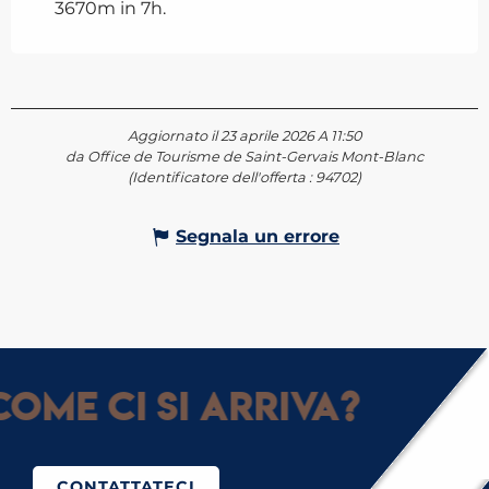
3670m in 7h.
Aggiornato il 23 aprile 2026 A 11:50
da Office de Tourisme de Saint-Gervais Mont-Blanc
(Identificatore dell'offerta :
94702
)
Segnala un errore
ome ci si arriva?
CONTATTATECI