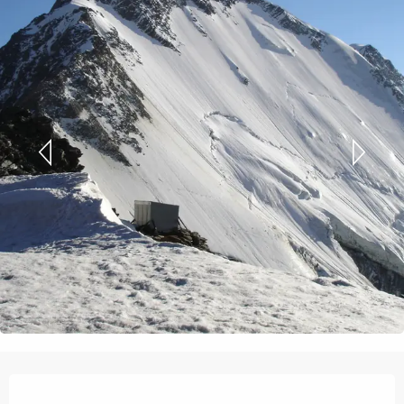
Orari e contatti