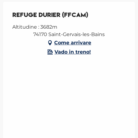
Refuge Durier (FFCAM)
Altitudine : 3682m
74170 Saint-Gervais-les-Bains
Come arrivare
Vado in treno!