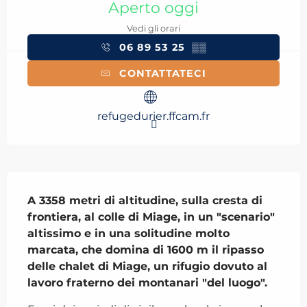
Aperto oggi
Vedi gli orari
06 89 53 25
▒▒
CONTATTATECI
refugedurier.ffcam.fr
Descrizione
A 3358 metri di altitudine, sulla cresta di 
frontiera, al colle di Miage, in un "scenario" 
altissimo e in una solitudine molto 
marcata, che domina di 1600 m il ripasso 
delle chalet di Miage, un rifugio dovuto al 
lavoro fraterno dei montanari "del luogo".