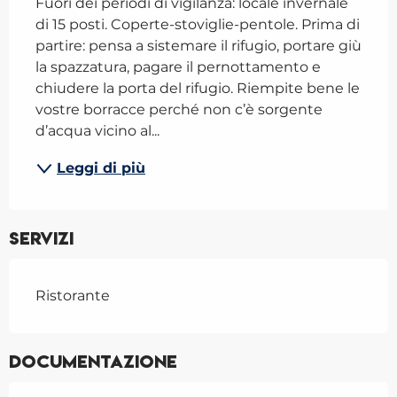
Fuori dei periodi di vigilanza: locale invernale 
di 15 posti. Coperte-stoviglie-pentole. Prima di 
partire: pensa a sistemare il rifugio, portare giù 
la spazzatura, pagare il pernottamento e 
chiudere la porta del rifugio. Riempite bene le 
vostre borracce perché non c’è sorgente 
d’acqua vicino al...
Leggi di più
Servizi
Ristorante
Documentazione