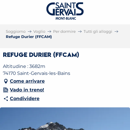
Soggiorno
Voglio
Per dormire
Tutti gli alloggi
Refuge Durier (FFCAM)
Refuge Durier (FFCAM)
Altitudine : 3682m
74170 Saint-Gervais-les-Bains
Come arrivare
Vado in treno!
Condividere