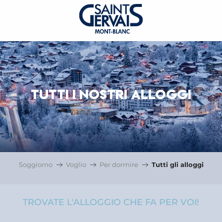
TUTTI I NOSTRI ALLOGGI
Soggiorno
Voglio
Per dormire
Tutti gli alloggi
TROVATE L'ALLOGGIO CHE FA PER VOI!