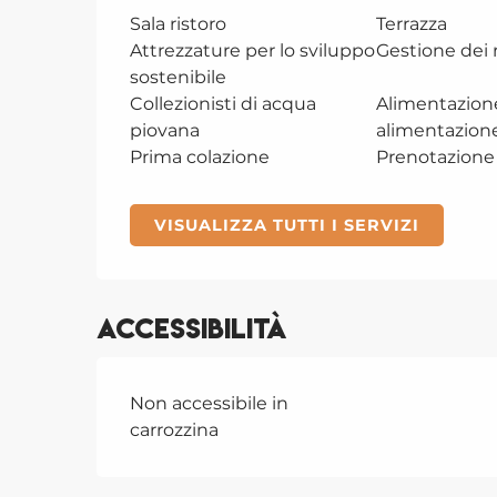
Sala ristoro
Terrazza
Attrezzature per lo sviluppo
Gestione dei r
sostenibile
Collezionisti di acqua
Alimentazion
piovana
alimentazion
Prima colazione
Prenotazione 
VISUALIZZA TUTTI I SERVIZI
Accessibilità
Non accessibile in
carrozzina