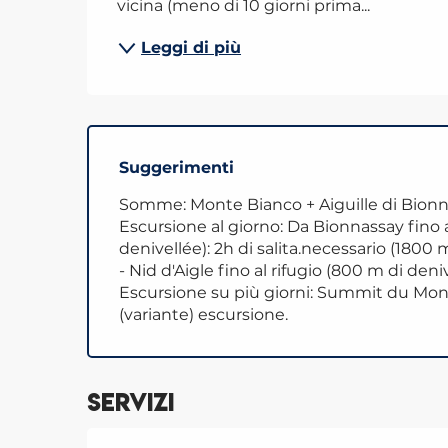
vicina (meno di 10 giorni prima...
Leggi di più
Suggerimenti
Somme: Monte Bianco + Aiguille di Bionna
Escursione al giorno: Da Bionnassay fino al
denivellée): 2h di salita.necessario (1800 m
- Nid d'Aigle fino al rifugio (800 m di deni
Escursione su più giorni: Summit du Mon
(variante) escursione.
Servizi