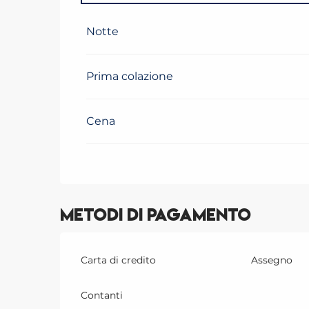
Dal
6 ottobre 2025
al
28 maggio 2026
Notte
Prima colazione
Cena
Metodi di pagamento
Carta di credito
Assegno
Contanti