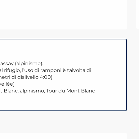
ssay (alpinismo).
 rifugio, l’uso di ramponi è talvolta di
etri di dislivello 4:00)
vellée)
t Blanc: alpinismo, Tour du Mont Blanc