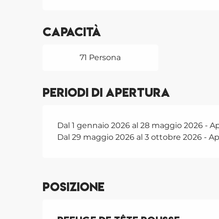
Capacità
71 Persona
Periodi di apertura
Dal 1 gennaio 2026 al 28 maggio 2026 - Ape
Dal 29 maggio 2026 al 3 ottobre 2026 - Ape
Posizione