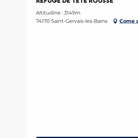
Refuge de Tête Rousse
Altitudine : 3149m
74170 Saint-Gervais-les-Bains
Come a