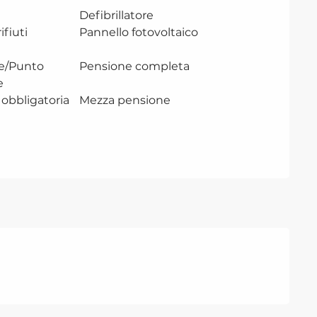
Defibrillatore
ifiuti
Pannello fotovoltaico
e/Punto
Pensione completa
e
obbligatoria
Mezza pensione