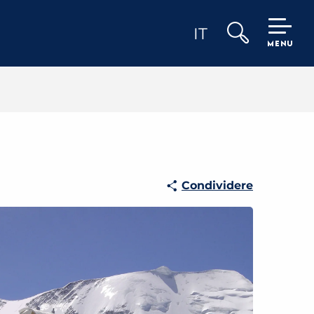
IT
MENU
Ricerca
Condividere