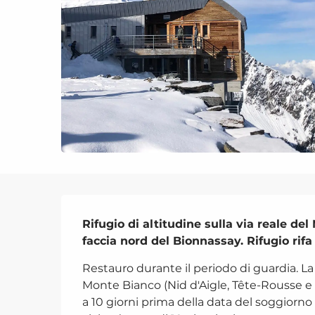
Descrizione
Rifugio di altitudine sulla via reale de
faccia nord del Bionnassay. Rifugio rif
Restauro durante il periodo di guardia. La 
Monte Bianco (Nid d'Aigle, Tête-Rousse e G
a 10 giorni prima della data del soggiorno 