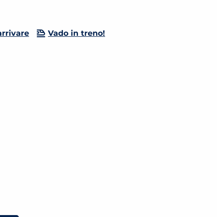
rrivare
Vado in treno!