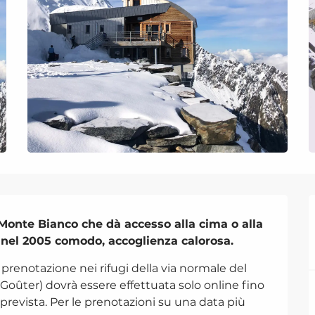
l Monte Bianco che dà accesso alla cima o alla 
a nel 2005 comodo, accoglienza calorosa.
prenotazione nei rifugi della via normale del 
oûter) dovrà essere effettuata solo online fino 
prevista. Per le prenotazioni su una data più 