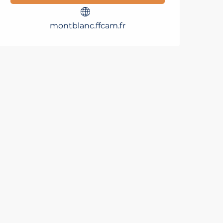
montblanc.ffcam.fr