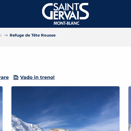
gi
Refuge de Tête Rousse
vare
Vado in treno!