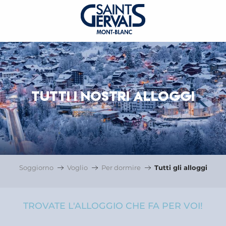
TUTTI I NOSTRI ALLOGGI
Soggiorno
Voglio
Per dormire
Tutti gli alloggi
TROVATE L'ALLOGGIO CHE FA PER VOI!