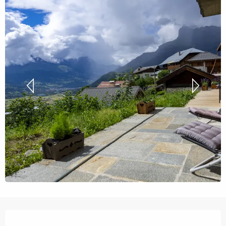
Orari e contatti