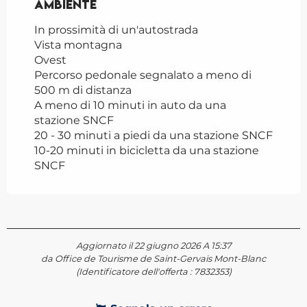
Ambiente
Ambiente
In prossimità di un'autostrada
Vista montagna
Ovest
Percorso pedonale segnalato a meno di
500 m di distanza
A meno di 10 minuti in auto da una
stazione SNCF
20 - 30 minuti a piedi da una stazione SNCF
10-20 minuti in bicicletta da una stazione
SNCF
Aggiornato il 22 giugno 2026 A 15:37
da Office de Tourisme de Saint-Gervais Mont-Blanc
(Identificatore dell'offerta :
7832353
)