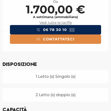
Da
1.700,00 €
A settimana (ammobiliato)
Vedi tutte le tariffe
06 78 30 10
▒▒
CONTATTATECI
Disposizione
1 Letto (s) Singolo (s)
2 Letto (s) doppio (s)
Capacità