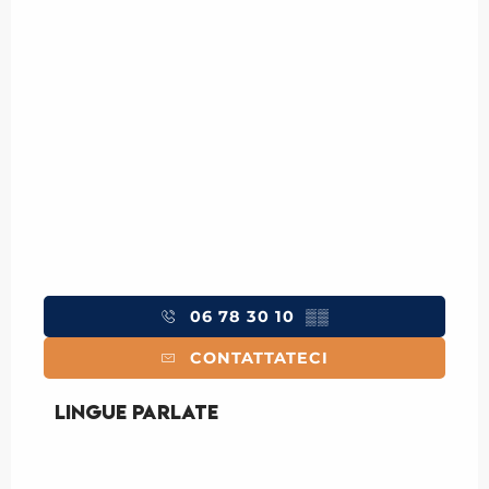
06 78 30 10
▒▒
CONTATTATECI
Lingue parlate
Lingue parlate