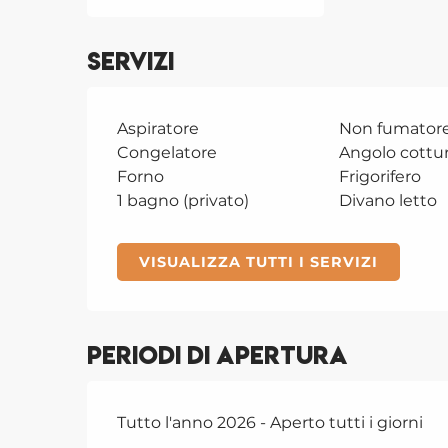
Servizi
Aspiratore
Non fumator
Congelatore
Angolo cottu
Forno
Frigorifero
1 bagno (privato)
Divano letto
VISUALIZZA TUTTI I SERVIZI
Periodi di apertura
Tutto l'anno 2026 - Aperto tutti i giorni