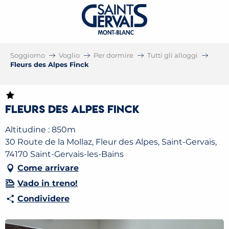
Soggiorno
Voglio
Per dormire
Tutti gli alloggi
Fleurs des Alpes Finck
Fleurs des Alpes Finck
Altitudine : 850m
30 Route de la Mollaz, Fleur des Alpes, Saint-Gervais,
74170 Saint-Gervais-les-Bains
Come arrivare
Vado in treno!
Condividere