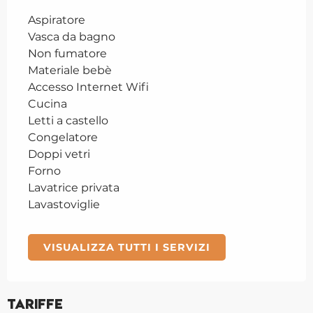
Aspiratore
Vasca da bagno
Non fumatore
Materiale bebè
Accesso Internet Wifi
Cucina
Letti a castello
Congelatore
Doppi vetri
Forno
Lavatrice privata
Lavastoviglie
VISUALIZZA TUTTI I SERVIZI
Tariffe