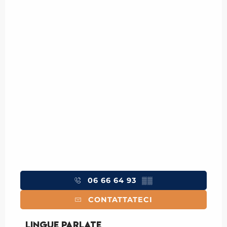
06 66 64 93
▒▒
CONTATTATECI
Lingue parlate
Lingue parlate