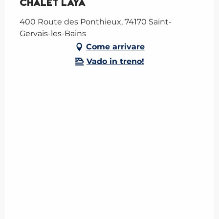
Chalet Laya
400 Route des Ponthieux, 74170 Saint-
Gervais-les-Bains
Come arrivare
Vado in treno!