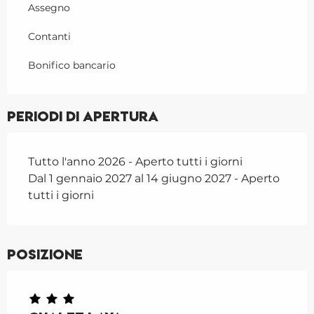
Dal
5 aprile 2026
al
30
Assegno
maggio 2026
Contanti
Dal
13 settembre 2026
al
28
novembre 2026
Bonifico bancario
Periodi di apertura
Tutto l'anno 2026 - Aperto tutti i giorni
Dal 1 gennaio 2027 al 14 giugno 2027 - Aperto
tutti i giorni
Posizione