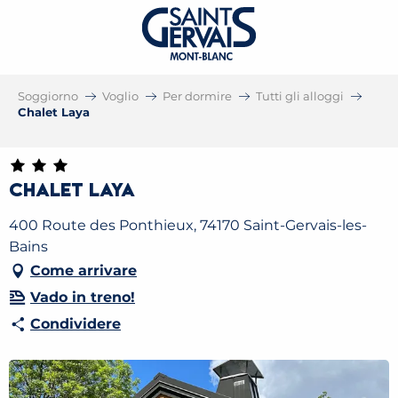
Soggiorno
Voglio
Per dormire
Tutti gli alloggi
Chalet Laya
Chalet Laya
400 Route des Ponthieux, 74170 Saint-Gervais-les-
Bains
Come arrivare
Vado in treno!
Condividere