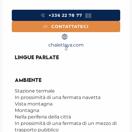
+336 22 78 77
▒▒
CONTATTATECI
chaletlaya.com
Lingue parlate
Lingue parlate
Ambiente
Ambiente
Stazione termale
In prossimità di una fermata navetta
Vista montagna
Montagna
Nella periferia della città
In prossimità di una fermata di un mezzo di
trasporto pubblico