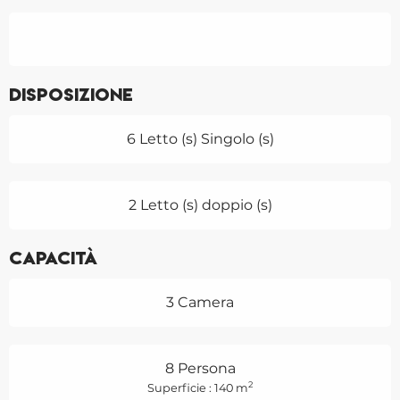
Disposizione
6 Letto (s) Singolo (s)
2 Letto (s) doppio (s)
Capacità
3 Camera
8 Persona
2
Superficie : 140 m