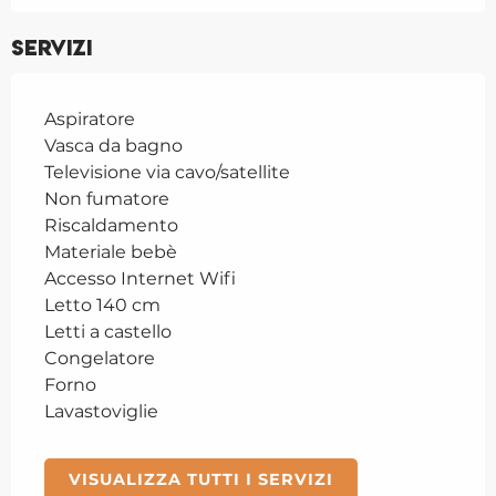
Servizi
Aspiratore
Vasca da bagno
Televisione via cavo/satellite
Non fumatore
Riscaldamento
Materiale bebè
Accesso Internet Wifi
Letto 140 cm
Letti a castello
Congelatore
Forno
Lavastoviglie
VISUALIZZA TUTTI I SERVIZI