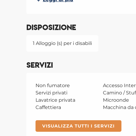
Disposizione
1 Alloggio (s) per i disabili
Servizi
Non fumatore
Accesso Inter
Servizi privati
Camino / Stuf
Lavatrice privata
Microonde
Caffettiera
Macchina da 
VISUALIZZA TUTTI I SERVIZI