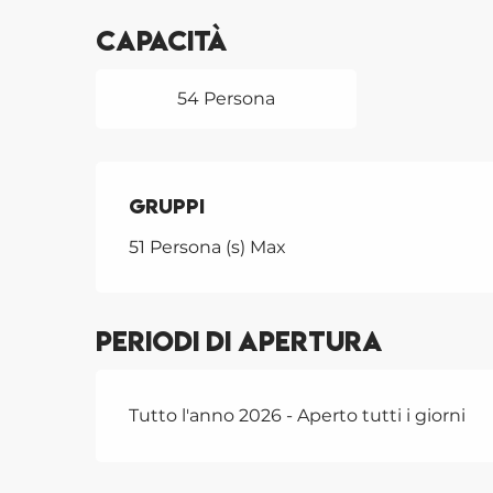
Capacità
54 Persona
Gruppi
Gruppi
51 Persona (s) Max
Periodi di apertura
Tutto l'anno 2026 - Aperto tutti i giorni