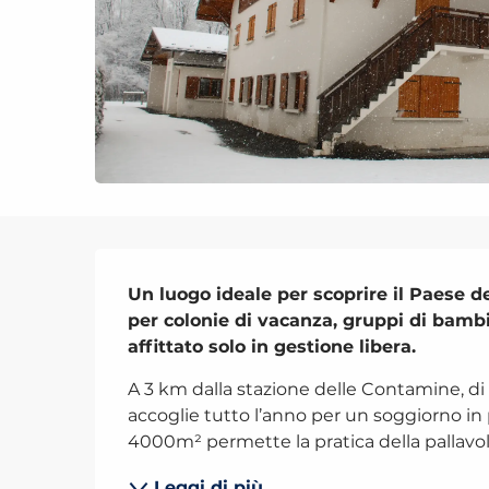
Descrizione
Un luogo ideale per scoprire il Paese d
per colonie di vacanza, gruppi di bambini,
affittato solo in gestione libera.
A 3 km dalla stazione delle Contamine, di 
accoglie tutto l’anno per un soggiorno in 
4000m² permette la pratica della pallavolo
Leggi di più