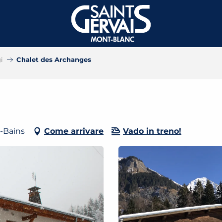
gi
Chalet des Archanges
s-Bains
Come arrivare
Vado in treno!