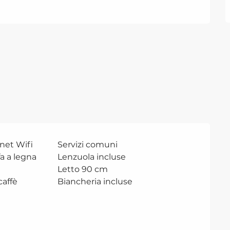
net Wifi
Servizi comuni
a a legna
Lenzuola incluse
Letto 90 cm
caffè
Biancheria incluse