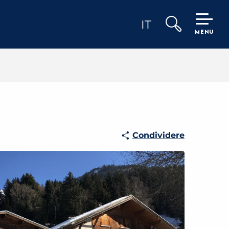
IT
MENU
Ricerca
Condividere