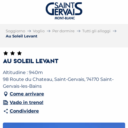
Soggiorno
Voglio
Per dormire
Tutti gli alloggi
Au Soleil Levant
Au Soleil Levant
Altitudine : 940m
98 Route du Chateau, Saint-Gervais, 74170 Saint-
Gervais-les-Bains
Come arrivare
Vado in treno!
Condividere