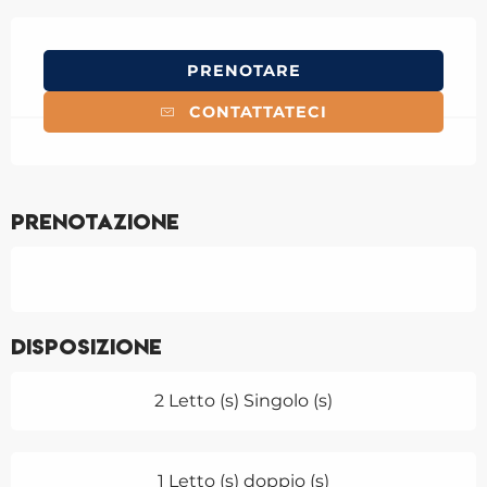
Orari e contatti
PRENOTARE
CONTATTATECI
Prenotazione
Disposizione
2 Letto (s) Singolo (s)
1 Letto (s) doppio (s)