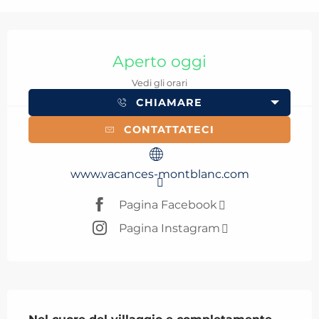
Orari e contatti
Aperto oggi
Vedi gli orari
CHIAMARE
CONTATTATECI
www.vacances-montblanc.com
Pagina Facebook
Pagina Instagram
Descrizione