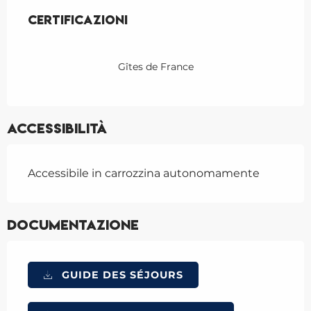
Offerte di prestazioni
Certificazioni
Certificazioni
Gîtes de France
Accessibilità
Accessibile in carrozzina autonomamente
Documentazione
GUIDE DES SÉJOURS