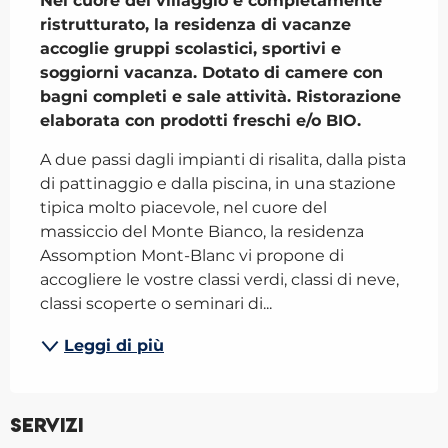
Nel cuore del villaggio e completamente 
ristrutturato, la residenza di vacanze 
accoglie gruppi scolastici, sportivi e 
soggiorni vacanza. Dotato di camere con 
bagni completi e sale attività. Ristorazione 
elaborata con prodotti freschi e/o BIO.
A due passi dagli impianti di risalita, dalla pista 
di pattinaggio e dalla piscina, in una stazione 
tipica molto piacevole, nel cuore del 
massiccio del Monte Bianco, la residenza 
Assomption Mont-Blanc vi propone di 
accogliere le vostre classi verdi, classi di neve, 
classi scoperte o seminari di...
Leggi di più
Servizi