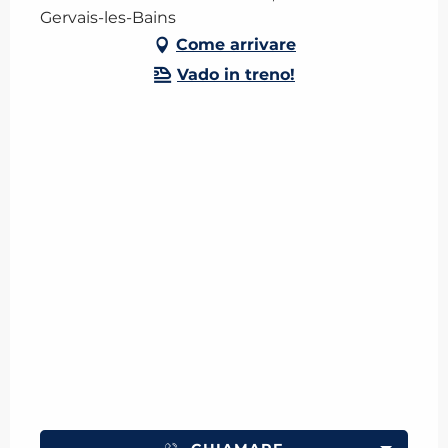
Gervais-les-Bains
Come arrivare
Vado in treno!