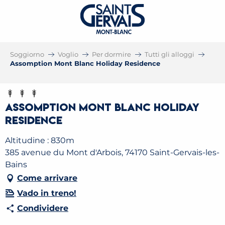
Soggiorno
Voglio
Per dormire
Tutti gli alloggi
Assomption Mont Blanc Holiday Residence
Assomption Mont Blanc Holiday
Residence
Altitudine : 830m
385 avenue du Mont d'Arbois, 74170 Saint-Gervais-les-
Bains
Come arrivare
Vado in treno!
Condividere