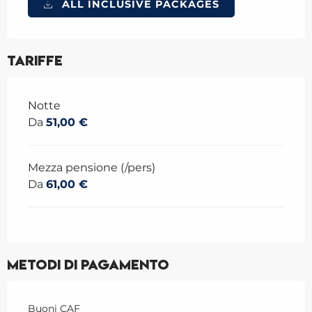
ALL INCLUSIVE PACKAGES
Tariffe
Tariffe 2026
Notte
Da
51,00 €
Mezza pensione (/pers)
Da
61,00 €
Metodi di pagamento
Buoni CAF