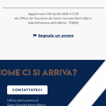
Aggiornato il 30 aprile 2026 A 11:33
da Office de Tourisme de Saint-Gervais Mont-Blanc
(Identificatore dell'offerta :
70855
)
Segnala un errore
ome ci si arriva?
CONTATTATECI
Ufficio del turismo di
Saint-Gervais Mont-Blanc