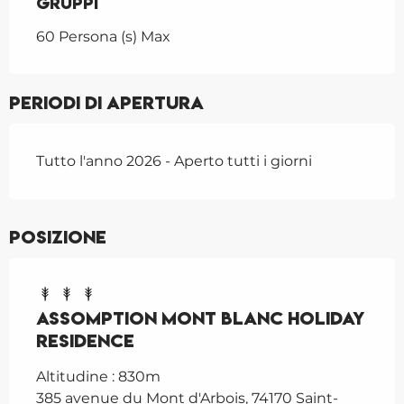
Gruppi
Gruppi
60 Persona (s) Max
Periodi di apertura
Tutto l'anno 2026 - Aperto tutti i giorni
Posizione
Assomption Mont Blanc Holiday
Residence
Altitudine : 830m
385 avenue du Mont d'Arbois, 74170 Saint-