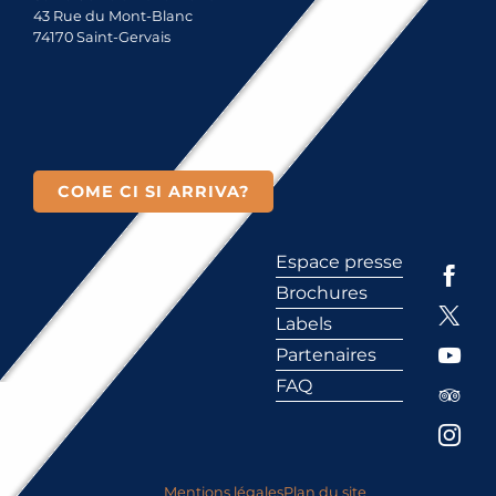
43 Rue du Mont-Blanc
74170 Saint-Gervais
COME CI SI ARRIVA?
Espace presse
Brochures
Labels
Partenaires
FAQ
Mentions légales
Plan du site