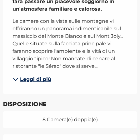
farà passare un piacevole soggiorno in 
un'atmosfera familiare e calorosa.
Le camere con la vista sulle montagne vi 
offriranno un panorama indimenticabile sul 
massiccio del Monte Bianco e sul Mont Joly... 
Quelle situate sulla facciata principale vi 
faranno scoprire l'ambiente e la vità di un 
villaggio tipico! Non mancate di cenare al 
ristorante "le Sérac" dove si serve...
Leggi di più
Disposizione
8 Camera(e) doppia(e)