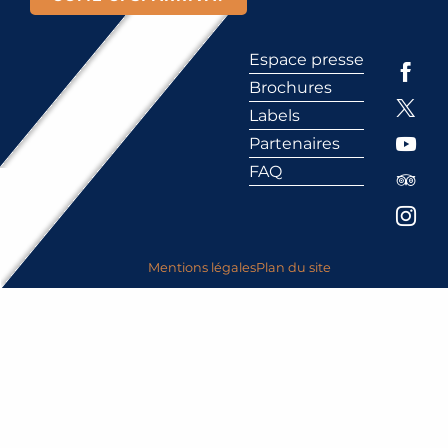
Espace presse
Brochures
Labels
Partenaires
FAQ
Mentions légales
Plan du site