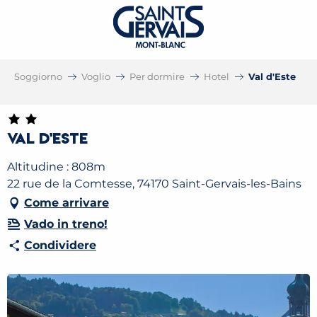
Soggiorno
Voglio
Per dormire
Hotel
Val d'Este
Val d'Este
Altitudine : 808m
22 rue de la Comtesse, 74170 Saint-Gervais-les-Bains
Come arrivare
Vado in treno!
Condividere