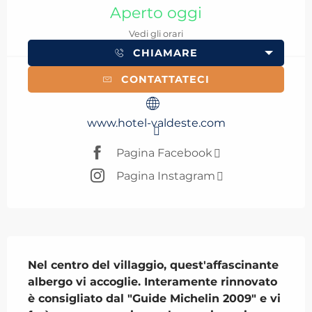
Aperto oggi
Vedi gli orari
CHIAMARE
CONTATTATECI
www.hotel-valdeste.com
Pagina Facebook
Pagina Instagram
Descrizione
Nel centro del villaggio, quest'affascinante 
albergo vi accoglie. Interamente rinnovato 
è consigliato dal "Guide Michelin 2009" e vi 