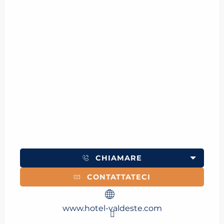
CHIAMARE
CONTATTATECI
www.hotel-valdeste.com