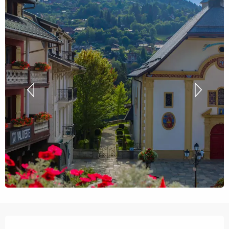
Orari e contatti