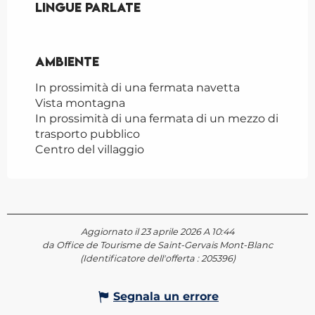
Lingue parlate
Lingue parlate
Ambiente
Ambiente
In prossimità di una fermata navetta
Vista montagna
In prossimità di una fermata di un mezzo di
trasporto pubblico
Centro del villaggio
Aggiornato il 23 aprile 2026 A 10:44
da Office de Tourisme de Saint-Gervais Mont-Blanc
(Identificatore dell'offerta :
205396
)
Segnala un errore