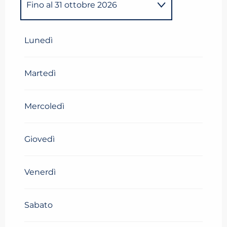
Fino al
31 ottobre 2026
Dal
1 gennaio 2026
al
20
aprile 2026
Lunedì
Martedì
Mercoledì
Giovedì
Venerdì
Sabato