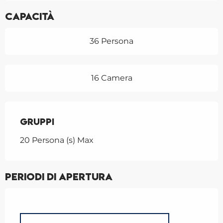
Capacità
36 Persona
16 Camera
Gruppi
Gruppi
20 Persona (s) Max
Periodi di apertura