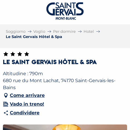
Soggiorno
Voglio
Per dormire
Hotel
Le Saint Gervais Hôtel & Spa
Le Saint Gervais Hôtel & Spa
Altitudine : 790m
680 rue du Mont Lachat, 74170 Saint-Gervais-les-
Bains
Come arrivare
Vado in treno!
Condividere