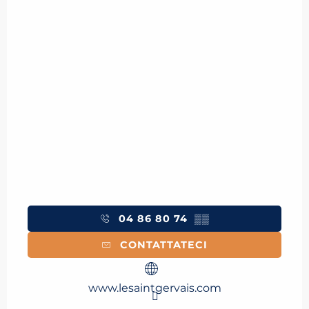
04 86 80 74
▒▒
CONTATTATECI
www.lesaintgervais.com