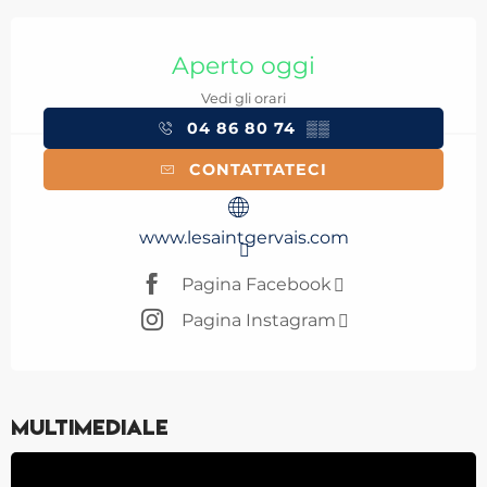
Orari e contatti
Aperto oggi
Vedi gli orari
04 86 80 74
▒▒
CONTATTATECI
www.lesaintgervais.com
Pagina Facebook
Pagina Instagram
Multimediale