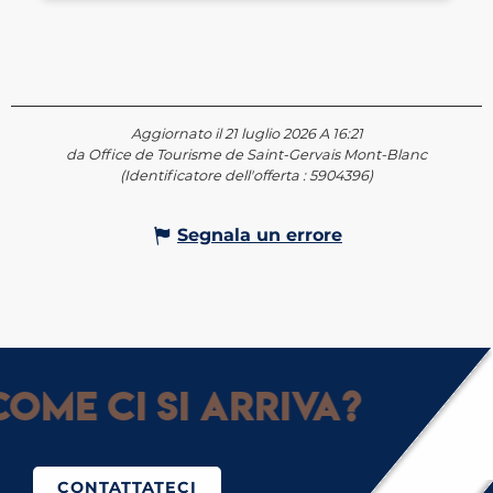
Aggiornato il 21 luglio 2026 A 16:21
da Office de Tourisme de Saint-Gervais Mont-Blanc
(Identificatore dell'offerta :
5904396
)
Segnala un errore
ome ci si arriva?
CONTATTATECI