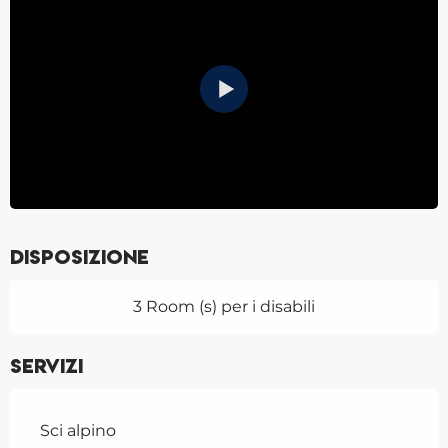
Disposizione
3 Room (s) per i disabili
Servizi
Sci alpino