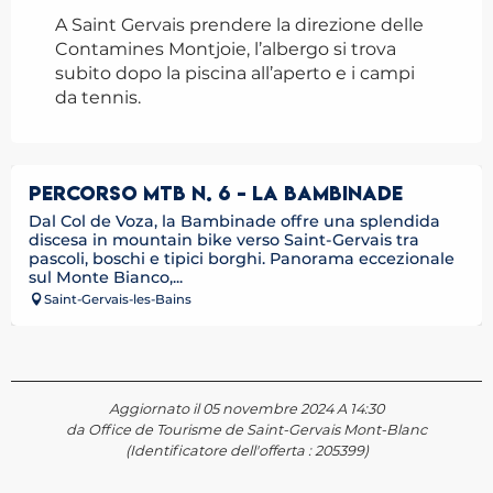
A Saint Gervais prendere la direzione delle
Contamines Montjoie, l’albergo si trova
subito dopo la piscina all’aperto e i campi
da tennis.
PERCORSO MTB N. 6 - LA BAMBINADE
Dal Col de Voza, la Bambinade offre una splendida
discesa in mountain bike verso Saint-Gervais tra
pascoli, boschi e tipici borghi. Panorama eccezionale
sul Monte Bianco,...
Saint-Gervais-les-Bains
Aggiornato il 05 novembre 2024 A 14:30
da Office de Tourisme de Saint-Gervais Mont-Blanc
(Identificatore dell'offerta :
205399
)