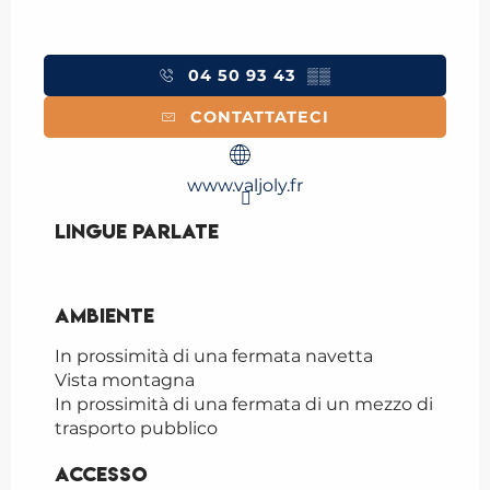
04 50 93 43
▒▒
CONTATTATECI
www.valjoly.fr
Lingue parlate
Lingue parlate
Ambiente
Ambiente
In prossimità di una fermata navetta
Vista montagna
In prossimità di una fermata di un mezzo di
trasporto pubblico
Accesso
Accesso