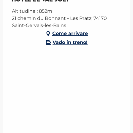
Altitudine : 852m
21 chemin du Bonnant - Les Pratz, 74170
Saint-Gervais-les-Bains
Come arrivare
Vado in treno!