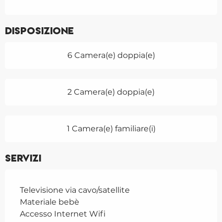
Disposizione
6 Camera(e) doppia(e)
2 Camera(e) doppia(e)
1 Camera(e) familiare(i)
Servizi
Televisione via cavo/satellite
Materiale bebè
Accesso Internet Wifi