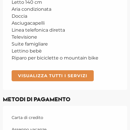
Letto 140 cm
Aria condizionata
Doccia
Asciugacapelli
Linea telefonica diretta
Televisione
Suite famigliare
Lettino bebè
Riparo per biciclette o mountain bike
VISUALIZZA TUTTI I SERVIZI
Metodi di pagamento
Carta di credito
Assegno vacanze