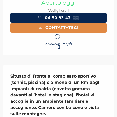
Aperto oggi
Vedi gli orari
04 50 93 43
▒▒
CONTATTATECI
www.valjoly.fr
Descrizione
Situato di fronte al complesso sportivo 
(tennis, piscina) e a meno di un km dagli 
impianti di risalita (navetta gratuita 
davanti all’hotel in stagione), l’hotel vi 
accoglie in un ambiente familiare e 
accogliente. Camere con balcone e vista 
sulle montagne.