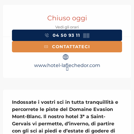
Orari e contatti
Chiuso oggi
Vedi gli orari
04 50 93 11
▒▒
CONTATTATECI
www.hotel-laflechedor.com
Descrizione
Indossate i vostri sci in tutta tranquillità e 
percorrete le piste del Domaine Evasion 
Mont-Blanc. Il nostro hotel 3* a Saint-
Gervais vi permette, d’inverno, di partire 
con gli sci ai piedi e d’estate di godere di 