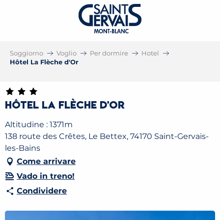
Soggiorno
Voglio
Per dormire
Hotel
Hôtel La Flèche d'Or
Hôtel La Flèche d'Or
Altitudine : 1371m
138 route des Crêtes, Le Bettex, 74170 Saint-Gervais-
les-Bains
Come arrivare
Vado in treno!
Condividere