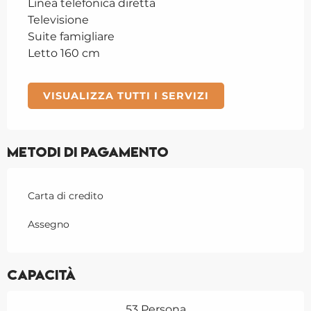
Linea telefonica diretta
Televisione
Suite famigliare
Letto 160 cm
VISUALIZZA TUTTI I SERVIZI
Metodi di pagamento
Carta di credito
Assegno
Capacità
53 Persona