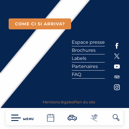
COME CI SI ARRIVA?
Espace presse
Brochures
Labels
Partenaires
FAQ
Mentions légales
Plan du site
MENU
Ricerc