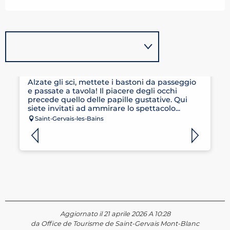
RESTAURANT LA FLÈCHE D'OR
Alzate gli sci, mettete i bastoni da passeggio
e passate a tavola! Il piacere degli occhi
precede quello delle papille gustative. Qui
siete invitati ad ammirare lo spettacolo...
Saint-Gervais-les-Bains
Aggiornato il 21 aprile 2026 A 10:28
da Office de Tourisme de Saint-Gervais Mont-Blanc