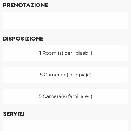
Prenotazione
Disposizione
1 Room (s) per i disabili
8 Camera(e) doppia(e)
5 Camera(e) familiare(i)
Servizi