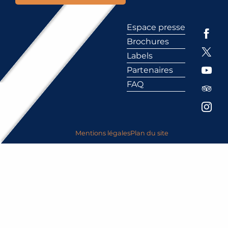
Espace presse
Brochures
Labels
Partenaires
FAQ
Mentions légales
Plan du site