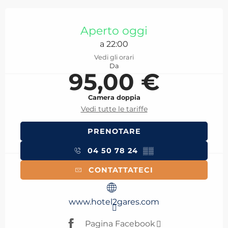
Orari e contatti
Aperto oggi
a 22:00
Vedi gli orari
Da
95,00 €
Camera doppia
Vedi tutte le tariffe
PRENOTARE
04 50 78 24
▒▒
CONTATTATECI
www.hotel2gares.com
Pagina Facebook