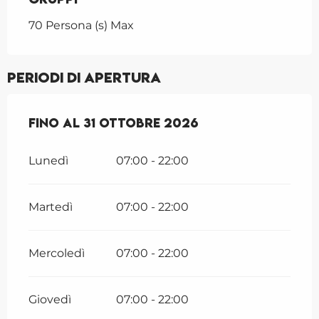
70 Persona (s) Max
Periodi di apertura
Dal
Fino al
27 aprile 2026
31 ottobre 2026
al
31 ottobre 2026
Lunedì
07:00 - 22:00
Martedì
07:00 - 22:00
Mercoledì
07:00 - 22:00
Giovedì
07:00 - 22:00