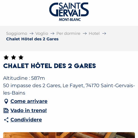
Soggiorno
Voglio
Per dormire
Hotel
Chalet Hôtel des 2 Gares
Chalet Hôtel des 2 Gares
Altitudine : 587m
50 impasse des 2 Gares, Le Fayet, 74170 Saint-Gervais-
les-Bains
Come arrivare
Vado in treno!
Condividere