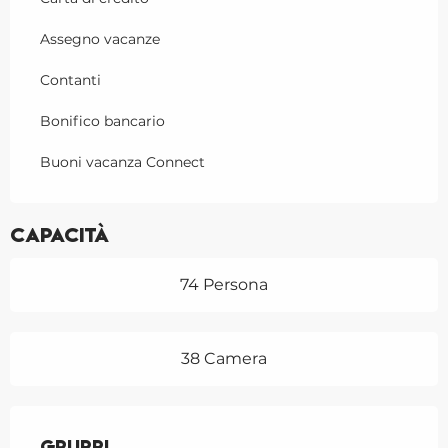
Assegno vacanze
Contanti
Bonifico bancario
Buoni vacanza Connect
Capacità
74 Persona
38 Camera
Gruppi
Gruppi