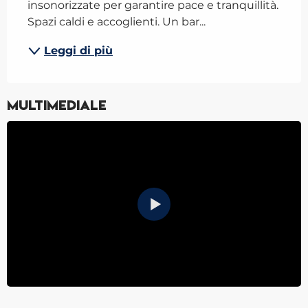
insonorizzate per garantire pace e tranquillità. 
Spazi caldi e accoglienti. Un bar...
Leggi di più
Multimediale