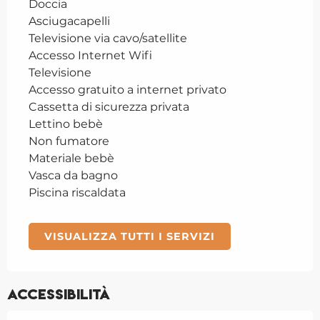
Doccia
Asciugacapelli
Televisione via cavo/satellite
Accesso Internet Wifi
Televisione
Accesso gratuito a internet privato
Cassetta di sicurezza privata
Lettino bebè
Non fumatore
Materiale bebè
Vasca da bagno
Piscina riscaldata
VISUALIZZA TUTTI I SERVIZI
Accessibilità