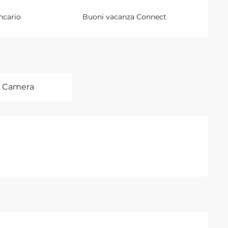
ncario
Buoni vacanza Connect
8 Camera