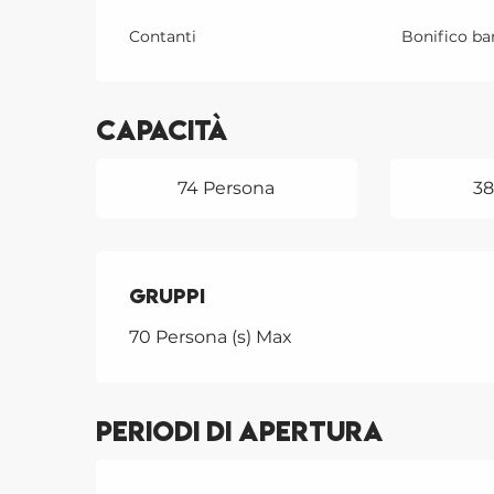
Contanti
Bonifico ba
Capacità
74 Persona
3
Gruppi
Gruppi
70 Persona (s) Max
Periodi di apertura