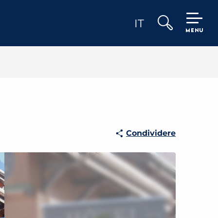
IT
MENU
Ricerca
Condividere