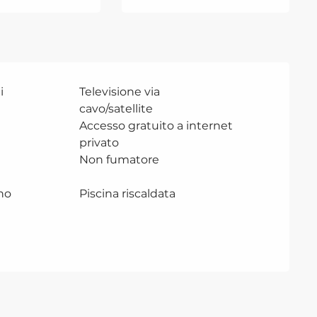
i
Televisione via
cavo/satellite
Accesso gratuito a internet
privato
Non fumatore
no
Piscina riscaldata