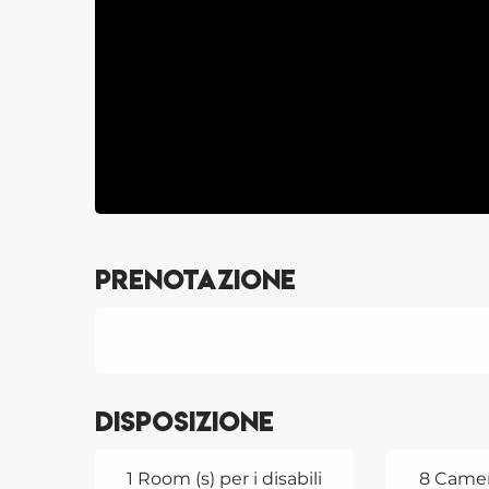
Prenotazione
Disposizione
1 Room (s) per i disabili
8 Camer