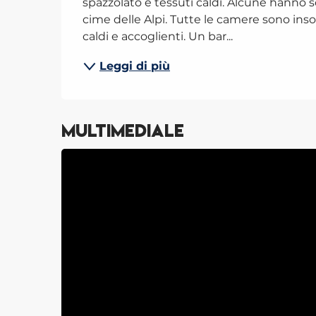
spazzolato e tessuti caldi. Alcune hanno sof
cime delle Alpi. Tutte le camere sono inson
caldi e accoglienti. Un bar...
Leggi di più
Multimediale