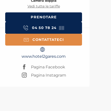
Camera doppia
Vedi tutte le tariffe
PRENOTARE
04 50 78 24
▒▒
CONTATTATECI
www.hotel2gares.com
Pagina Facebook
Pagina Instagram