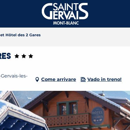
et Hôtel des 2 Gares
res
-Gervais-les-
Come arrivare
Vado in treno!