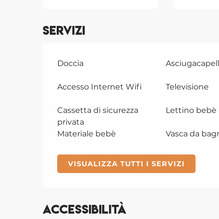
Servizi
Doccia
Asciugacapell
Accesso Internet Wifi
Televisione
Cassetta di sicurezza
Lettino bebè
privata
Materiale bebè
Vasca da bag
VISUALIZZA TUTTI I SERVIZI
Accessibilità