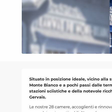
Descrizione
Situato in posizione ideale, vicino alla 
Monte Bianco e a pochi passi dalle terme
stazioni sciistiche e della notevole ricc
Gervais.
Le nostre 28 camere, accoglienti e rinnov