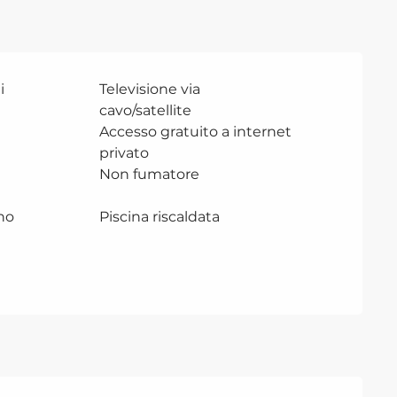
i
Televisione via
cavo/satellite
Accesso gratuito a internet
privato
Non fumatore
no
Piscina riscaldata