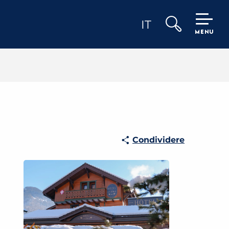
IT
MENU
Ricerca
Condividere