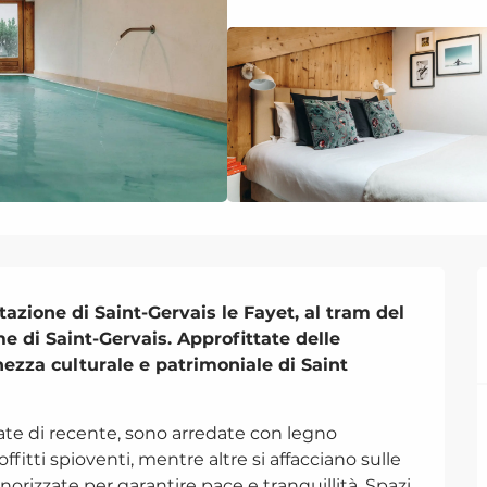
stazione di Saint-Gervais le Fayet, al tram del 
 di Saint-Gervais. Approfittate delle 
hezza culturale e patrimoniale di Saint 
ate di recente, sono arredate con legno 
fitti spioventi, mentre altre si affacciano sulle 
orizzate per garantire pace e tranquillità. Spazi 