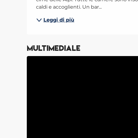
caldi e accoglienti. Un bar...
Leggi di più
Multimediale