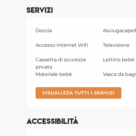
Servizi
Doccia
Asciugacapell
Accesso Internet Wifi
Televisione
Cassetta di sicurezza
Lettino bebè
privata
Materiale bebè
Vasca da bag
VISUALIZZA TUTTI I SERVIZI
Accessibilità