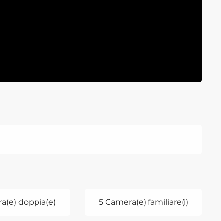
a(e) doppia(e)
5 Camera(e) familiare(i)