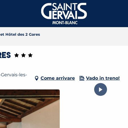
et Hôtel des 2 Gares
res
-Gervais-les-
Come arrivare
Vado in treno!