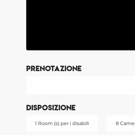
Prenotazione
Disposizione
1 Room (s) per i disabili
8 Camer