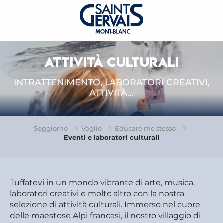
ATTIVITÀ CULTURALI
INTRATTENIMENTO, LABORATORI CREATIVI,
ATTIVITÀ...
Soggiorno
Voglio
Educare me stesso
Eventi e laboratori culturali
Tuffatevi in un mondo vibrante di arte, musica,
laboratori creativi e molto altro con la nostra
selezione di attività culturali. Immerso nel cuore
delle maestose Alpi francesi, il nostro villaggio di