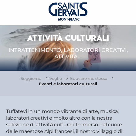
ATTIVITÀ CULTURALI
INTRATTENIMENTO, LABORATORI CREATIVI,
ATTIVITÀ...
Soggiorno
Voglio
Educare me stesso
Eventi e laboratori culturali
Tuffatevi in un mondo vibrante di arte, musica,
laboratori creativi e molto altro con la nostra
selezione di attività culturali. Immerso nel cuore
delle maestose Alpi francesi, il nostro villaggio di