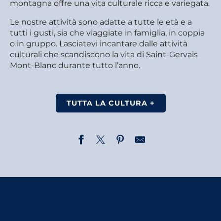
montagna offre una vita culturale ricca e variegata.
Le nostre attività sono adatte a tutte le età e a
tutti i gusti, sia che viaggiate in famiglia, in coppia
o in gruppo. Lasciatevi incantare dalle attività
culturali che scandiscono la vita di Saint-Gervais
Mont-Blanc durante tutto l’anno.
TUTTA LA CULTURA +
Accueil de Gregoire Domenaech
Alpi Hours sur le pouce !
Alpi Hours sur le pouce !
Atelier d'écriture - avec Richard Cooper