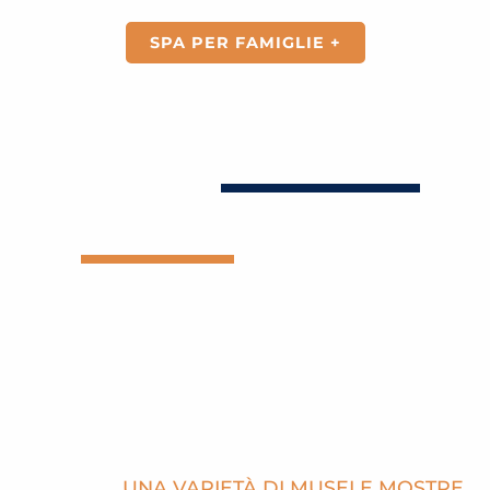
SPA PER FAMIGLIE +
UNA VARIETÀ DI MUSEI E MOSTRE