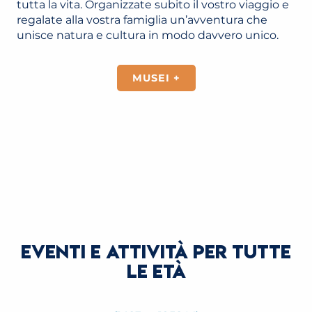
tutta la vita. Organizzate subito il vostro viaggio e
regalate alla vostra famiglia un’avventura che
unisce natura e cultura in modo davvero unico.
MUSEI +
VITA CULTURALE A SAINT-GERVAIS
LEGGI TUTTO
EVENTI E ATTIVITÀ PER TUTTE
LE ETÀ