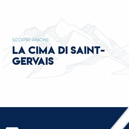
SCOPRI ANCHE
LA CIMA DI SAINT-
GERVAIS
PASS PER IL TEMPO LIBERO