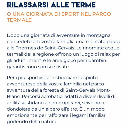
RILASSARSI ALLE TERME
O UNA GIORNATA DI SPORT NEL PARCO
TERMALE
Dopo una giornata di avventure in montagna,
concedete alla vostra famiglia una meritata pausa
alle Thermes de Saint-Gervais. Le rinomate acque
termali della regione offrono un luogo di relax per
gli adulti, mentre le aree gioco per i bambini
garantiscono sorrisi e risate.
Per i più sportivi: fate sbocciare lo spirito
avventuroso della vostra famiglia nel parco
avventura della foresta di Saint-Gervais Mont-
Blanc. Percorsi acrobatici adatti a diversi livelli di
abilità vi sfidano ad arrampicarvi, scivolare e
dondolare da un albero all’altro. È un modo
emozionante per rafforzare i legami familiari
godendo della natura.