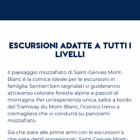
ESCURSIONI ADATTE A TUTTI I
LIVELLI
Il paesaggio mozzafiato di Saint-Gervais Mont-
Blanc è la cornice ideale per le escursioni in
famiglia. Sentieri ben segnalati vi guideranno
attraverso colorate foreste alpine e pascoli di
montagna. Per un’esperienza unica, salite a bordo
del Tramway du Mont-Blanc, l’iconico treno a
cremagliera che vi condurrà su panorami
mozzafiato.
Sia che siate alle prime armi con le escursioni o
che siate degli appassionati, Saint-Gervais Mont-