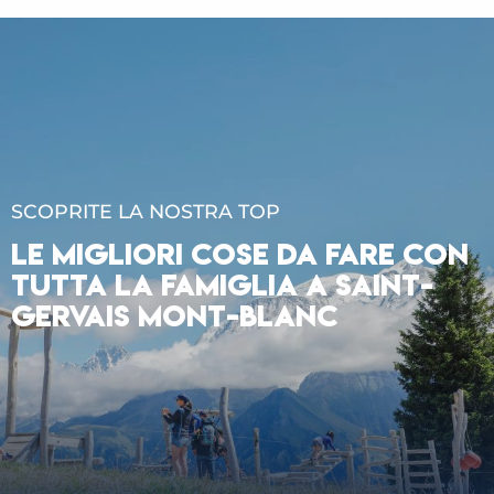
SCOPRITE LA NOSTRA TOP
LE MIGLIORI COSE DA FARE CON
TUTTA LA FAMIGLIA A SAINT-
GERVAIS MONT-BLANC