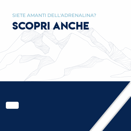
SIETE AMANTI DELL'ADRENALINA?
SCOPRI ANCHE
L’UFFICIO DEL TURISMO