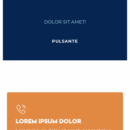
LOREM IPSUM
DOLOR SIT AMET!
PULSANTE
IL TRAM DEL MONTE BIANCO
Lorem ipsum dolor