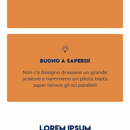
.
BUONO A SAPERSI!
Non c’è bisogno di essere un grande
sciatore e nemmeno un pilota, basta
saper tenere gli sci paralleli!
LOREM IPSUM