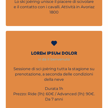
Lo ski joëring unisce il piacere di scivolare
e il contatto con i cavalli. Attività in Avoriaz
1800
LOREM IPSUM DOLOR
vi dà il benvenuto
Sessione di sci-joëring tutta la stagione su
prenotazione, a seconda delle condizioni
della neve
Durata 1h
Prezzo: Ride (1h): 60€ / Advanced (1h): 90€.
Da 7 anni