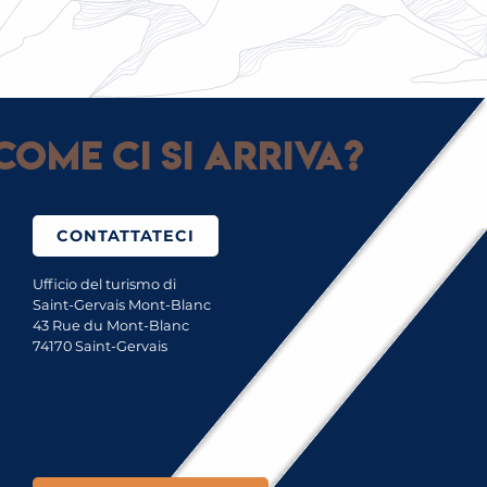
IL FESTIVAL DELLE GUIDE DI SAINT-GERVAIS
Come ci si arriva?
CONTATTATECI
Ufficio del turismo di
Saint-Gervais Mont-Blanc
43 Rue du Mont-Blanc
74170 Saint-Gervais