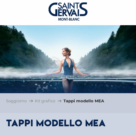
Soggiorno
Kit grafico
Tappi modello MEA
Tappi modello MEA