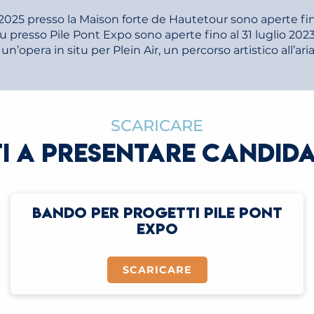
2025 presso la Maison forte de Hautetour sono aperte fino
tu presso Pile Pont Expo sono aperte fino al 31 luglio 2023
un’opera in situ per Plein Air, un percorso artistico all’a
SCARICARE
TI A PRESENTARE CANDID
BANDO PER PROGETTI PILE PONT
EXPO
SCARICARE