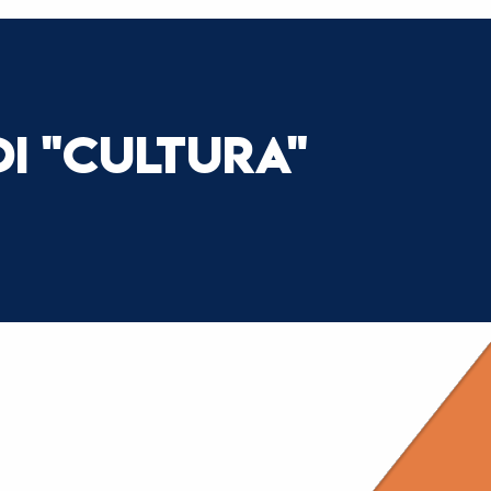
DI "CULTURA"
EVENTI & LABORATORI