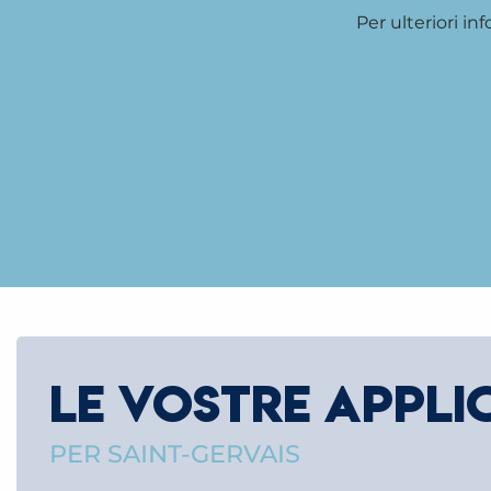
Per ulteriori in
LE VOSTRE APPLI
PER SAINT-GERVAIS