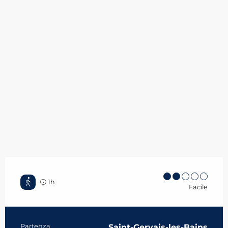
1h
Facile
Partenza
Saint-Gervais-les-Bains