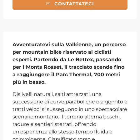
CONTATTATECI
Descrizione
Avventuratevi sulla Valléenne, un percorso 
per mountain bike riservato ai ciclisti 
esperti. Partendo da Le Bettex, passando 
per i Monts Rosset, il tracciato scende fino 
a raggiungere il Parc Thermal, 700 metri 
più in basso.
Dislivelli naturali, salti attrezzati, una 
successione di curve paraboliche o a gomito e 
tratti veloci si susseguono in uno spettacolare 
scenario montano. Il terreno alterna boschi, 
radure e sentieri sterrati, offrendo 
un'esperienza allo stesso tempo fluida e 
coinvolgente. Classificato rosso e...