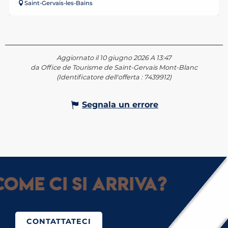
Saint-Gervais-les-Bains
Aggiornato il 10 giugno 2026 A 13:47
da Office de Tourisme de Saint-Gervais Mont-Blanc
(Identificatore dell'offerta :
7439912
)
Segnala un errore
ome ci si arriva?
CONTATTATECI