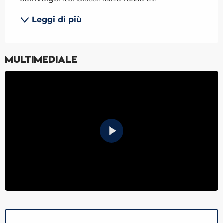
Leggi di più
Multimediale