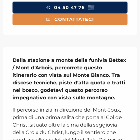
04 50 47 76
▒▒
CONTATTATECI
Descrizione
Dalla stazione a monte della funivia Bettex 
/ Mont d’Arbois, percorrete questo 
itinerario con vista sul Monte Bianco. Tra 
discese tecniche, piste d’alta quota e tratti 
nel bosco, godetevi questo percorso 
impegnativo con vista sulle montagne.
Il percorso inizia in direzione del Mont-Joux, 
prima di una prima salita che porta al Col de 
Christ, situato oltre la cima della seggiovia 
della Croix du Christ, lungo il sentiero che 
conduce allo chalet del Mont-Joly. Dal passo, 