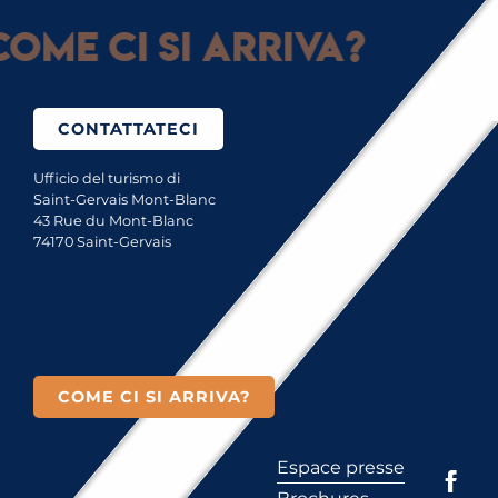
ome ci si arriva?
CONTATTATECI
Ufficio del turismo di
Saint-Gervais Mont-Blanc
43 Rue du Mont-Blanc
74170 Saint-Gervais
COME CI SI ARRIVA?
Espace presse