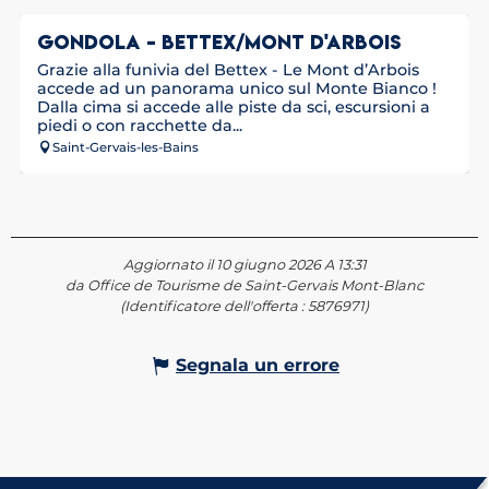
GONDOLA - BETTEX/MONT D'ARBOIS
Grazie alla funivia del Bettex - Le Mont d’Arbois
accede ad un panorama unico sul Monte Bianco !
Dalla cima si accede alle piste da sci, escursioni a
piedi o con racchette da...
Saint-Gervais-les-Bains
Aggiornato il 10 giugno 2026 A 13:31
da Office de Tourisme de Saint-Gervais Mont-Blanc
(Identificatore dell'offerta :
5876971
)
Segnala un errore