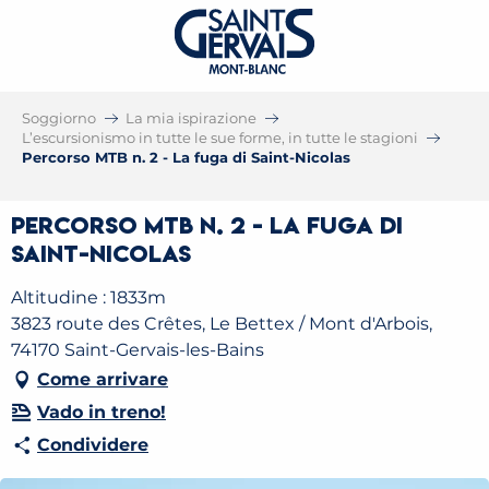
Soggiorno
La mia ispirazione
L’escursionismo in tutte le sue forme, in tutte le stagioni
Percorso MTB n. 2 - La fuga di Saint-Nicolas
Percorso MTB n. 2 - La fuga di
Saint-Nicolas
Altitudine : 1833m
3823 route des Crêtes, Le Bettex / Mont d'Arbois,
74170 Saint-Gervais-les-Bains
Come arrivare
Vado in treno!
Condividere