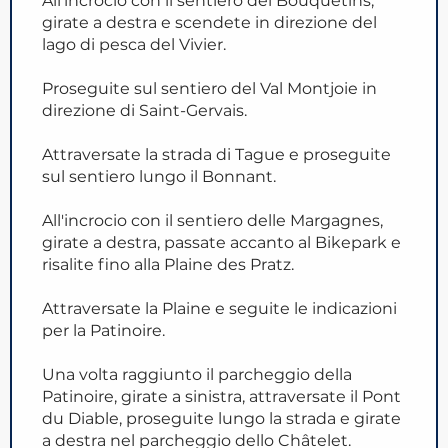
All'incrocio con il sentiero dei Bouquetins,
girate a destra e scendete in direzione del
lago di pesca del Vivier.
Proseguite sul sentiero del Val Montjoie in
direzione di Saint-Gervais.
Attraversate la strada di Tague e proseguite
sul sentiero lungo il Bonnant.
All'incrocio con il sentiero delle Margagnes,
girate a destra, passate accanto al Bikepark e
risalite fino alla Plaine des Pratz.
Attraversate la Plaine e seguite le indicazioni
per la Patinoire.
Una volta raggiunto il parcheggio della
Patinoire, girate a sinistra, attraversate il Pont
du Diable, proseguite lungo la strada e girate
a destra nel parcheggio dello Châtelet.