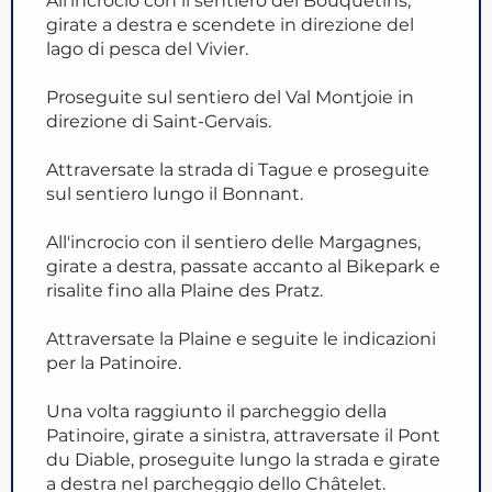
All'incrocio con il sentiero dei Bouquetins,
girate a destra e scendete in direzione del
lago di pesca del Vivier.
Proseguite sul sentiero del Val Montjoie in
direzione di Saint-Gervais.
Attraversate la strada di Tague e proseguite
sul sentiero lungo il Bonnant.
All'incrocio con il sentiero delle Margagnes,
girate a destra, passate accanto al Bikepark e
risalite fino alla Plaine des Pratz.
Attraversate la Plaine e seguite le indicazioni
per la Patinoire.
Una volta raggiunto il parcheggio della
Patinoire, girate a sinistra, attraversate il Pont
du Diable, proseguite lungo la strada e girate
a destra nel parcheggio dello Châtelet.