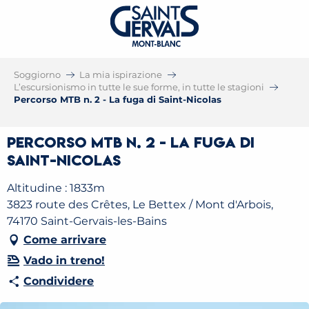
Soggiorno
La mia ispirazione
L’escursionismo in tutte le sue forme, in tutte le stagioni
Percorso MTB n. 2 - La fuga di Saint-Nicolas
Percorso MTB n. 2 - La fuga di
Saint-Nicolas
Altitudine : 1833m
3823 route des Crêtes, Le Bettex / Mont d'Arbois,
74170 Saint-Gervais-les-Bains
Come arrivare
Vado in treno!
Condividere