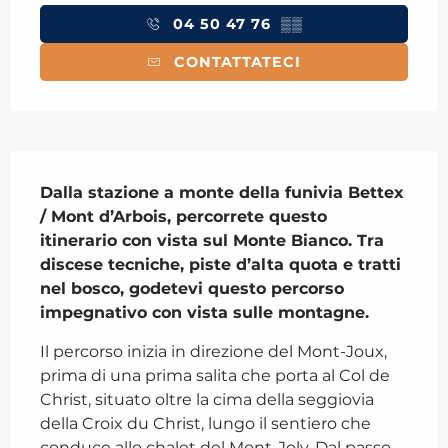
04 50 47 76
▒▒
CONTATTATECI
Descrizione
Dalla stazione a monte della funivia Bettex 
/ Mont d’Arbois, percorrete questo 
itinerario con vista sul Monte Bianco. Tra 
discese tecniche, piste d’alta quota e tratti 
nel bosco, godetevi questo percorso 
impegnativo con vista sulle montagne.
Il percorso inizia in direzione del Mont-Joux, 
prima di una prima salita che porta al Col de 
Christ, situato oltre la cima della seggiovia 
della Croix du Christ, lungo il sentiero che 
conduce allo chalet del Mont-Joly. Dal passo, 