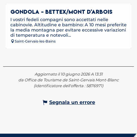
GONDOLA - BETTEX/MONT D'ARBOIS
I vostri fedeli compagni sono accettati nelle
cabinovie. Altitudine e bambino: A 10 mesi preferite
la media montagna per evitare eccessive variazioni
di temperatura e notevoli...
Saint-Gervais-les-Bains
Aggiornato il 10 giugno 2026 A 13:31
da Office de Tourisme de Saint-Gervais Mont-Blanc
(Identificatore dell'offerta :
5876971
)
Segnala un errore