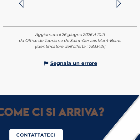
Aggiornato il 26 giugno 2026 A 10:11
da Office de Tourisme de Saint-Gervais Mont-Blanc
(Identificatore dell'offerta :
7833421
)
Segnala un errore
ome ci si arriva?
CONTATTATECI