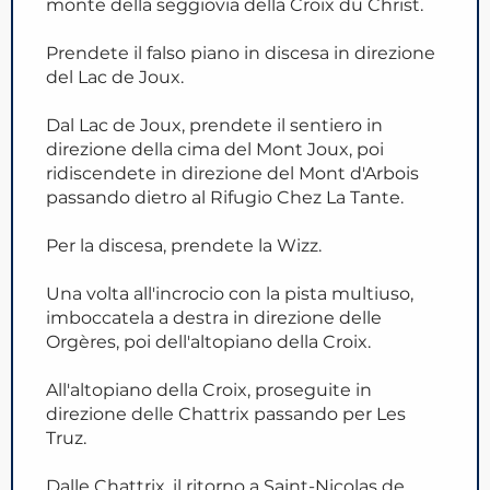
monte della seggiovia della Croix du Christ.
Prendete il falso piano in discesa in direzione
del Lac de Joux.
Dal Lac de Joux, prendete il sentiero in
direzione della cima del Mont Joux, poi
ridiscendete in direzione del Mont d'Arbois
passando dietro al Rifugio Chez La Tante.
Per la discesa, prendete la Wizz.
Una volta all'incrocio con la pista multiuso,
imboccatela a destra in direzione delle
Orgères, poi dell'altopiano della Croix.
All'altopiano della Croix, proseguite in
direzione delle Chattrix passando per Les
Truz.
Dalle Chattrix, il ritorno a Saint-Nicolas de