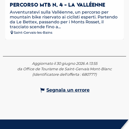
PERCORSO MTB N. 4 - LA VALLÉENNE
Avventuratevi sulla Valléenne, un percorso per
mountain bike riservato ai ciclisti esperti. Partendo
da Le Bettex, passando per i Monts Rosset, il
tracciato scende fino a...
Saint-Gervais-les-Bains
Aggiornato il 30 giugno 2026 A 13:55
da Office de Tourisme de Saint-Gervais Mont-Blanc
(Identificatore dell'offerta :
680777
)
Segnala un errore