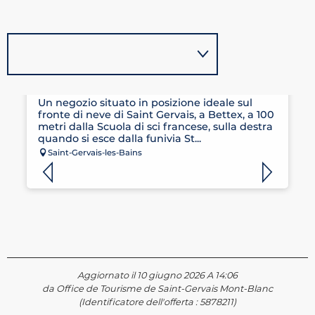
CLAUDE PENZ SPORTS
Un negozio situato in posizione ideale sul
fronte di neve di Saint Gervais, a Bettex, a 100
metri dalla Scuola di sci francese, sulla destra
quando si esce dalla funivia St...
Saint-Gervais-les-Bains
Aggiornato il 10 giugno 2026 A 14:06
da Office de Tourisme de Saint-Gervais Mont-Blanc
(Identificatore dell'offerta :
5878211
)