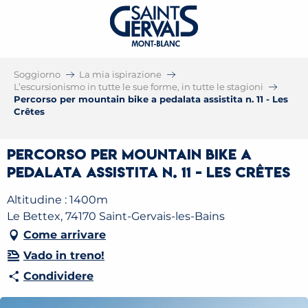
Soggiorno
La mia ispirazione
L’escursionismo in tutte le sue forme, in tutte le stagioni
Percorso per mountain bike a pedalata assistita n. 11 - Les
Crêtes
Percorso per mountain bike a
pedalata assistita n. 11 - Les Crêtes
Altitudine : 1400m
Le Bettex, 74170 Saint-Gervais-les-Bains
Come arrivare
Vado in treno!
Condividere