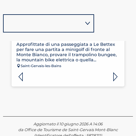
CLAUDE PENZ SPORTS
Approfittate di una passeggiata a Le Bettex
per fare una partita a minigolf di fronte al
Monte Bianco, provare il trampolino bungee,
la mountain bike elettrica o quella...
Saint-Gervais-les-Bains
Aggiornato il 10 giugno 2026 A 14:06
da Office de Tourisme de Saint-Gervais Mont-Blanc
(Identificatore dell'offerta :
5878211
)