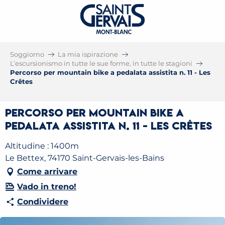
Soggiorno
La mia ispirazione
L’escursionismo in tutte le sue forme, in tutte le stagioni
Percorso per mountain bike a pedalata assistita n. 11 - Les
Crêtes
Percorso per mountain bike a
pedalata assistita n. 11 - Les Crêtes
Altitudine : 1400m
Le Bettex, 74170 Saint-Gervais-les-Bains
Come arrivare
Vado in treno!
Condividere