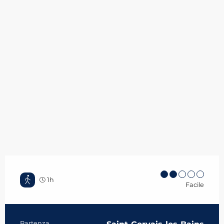
1h
Facile
Partenza