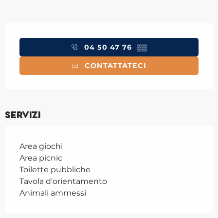
Orari e contatti
04 50 47 76
▒▒
CONTATTATECI
Servizi
Area giochi
Area picnic
Toilette pubbliche
Tavola d'orientamento
Animali ammessi