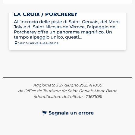
ITINÉRAIRE RAQUETTES - PLATEAU DE
LA CROIX / PORCHEREY
All’incrocio delle piste di Saint-Gervais, del Mont
Joly e di Saint Nicolas de Véroce, l’alpeggio del
Porcherey offre un panorama magnifico. Un
tempo alpeggio unico, questi...
Saint-Gervais-les-Bains
Aggiornato il 27 giugno 2025 A 10:30
da Office de Tourisme de Saint-Gervais Mont-Blanc
(Identificatore dell'offerta :
7363108
)
Segnala un errore