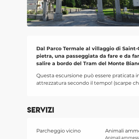
Descrizione
Dal Parco Termale al villaggio di Saint-
pietra, una passeggiata da fare e da fare
salire a bordo del Tram del Monte Bian
Questa escursione può essere praticata in t
attrezzatura secondo il tempo! (scarpe chi
Servizi
Parcheggio vicino
Animali amm
Animali ammessi 