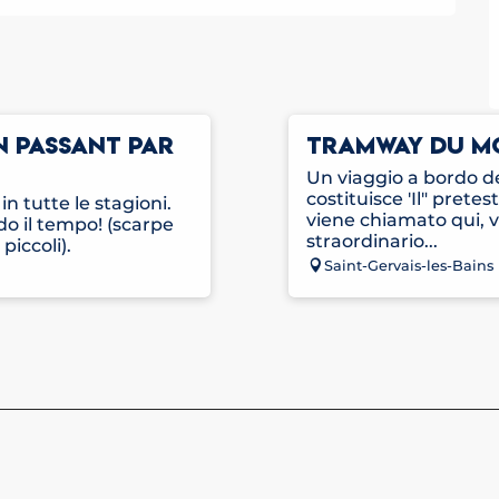
N PASSANT PAR
TRAMWAY DU M
Un viaggio a bordo 
costituisce 'Il" prete
n tutte le stagioni.
viene chiamato qui, v
do il tempo! (scarpe
straordinario...
piccoli).
Saint-Gervais-les-Bains