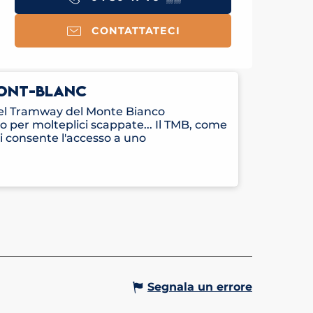
CONTATTATECI
ONT-BLANC
del Tramway del Monte Bianco
sto per molteplici scappate... Il TMB, come
i consente l'accesso a uno
Segnala un errore