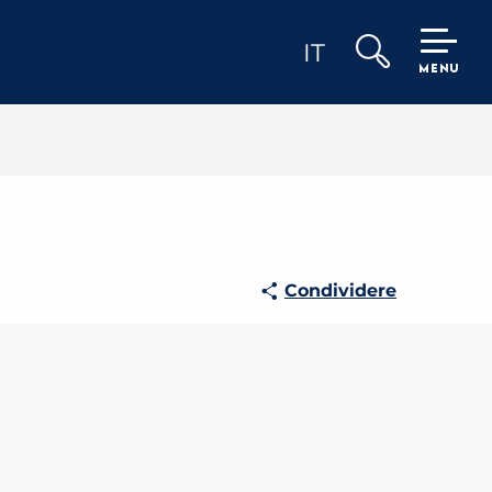
IT
MENU
Ricerca
Condividere