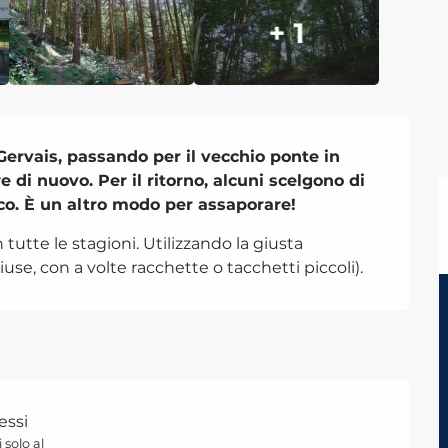
+ 1
Gervais, passando per il vecchio ponte in 
 di nuovo. Per il ritorno, alcuni scelgono di 
co. È un altro modo per assaporare!
utte le stagioni. Utilizzando la giusta 
use, con a volte racchette o tacchetti piccoli).
essi
solo al