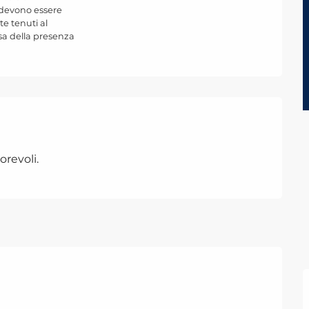
 devono essere
e tenuti al
sa della presenza
orevoli.