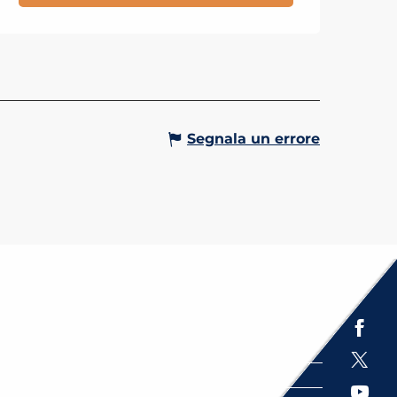
Segnala un errore
Espace presse
Brochures
Labels