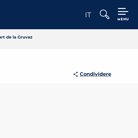
IT
MENU
Ricerca
rt de la Gruvaz
Condividere