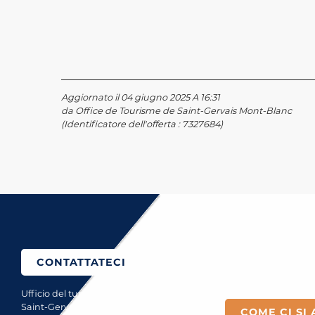
Aggiornato il 04 giugno 2025 A 16:31
da Office de Tourisme de Saint-Gervais Mont-Blanc
(Identificatore dell'offerta :
7327684
)
Come ci si arriva?
CONTATTATECI
Ufficio del turismo di
Saint-Gervais Mont-Blanc
COME CI SI 