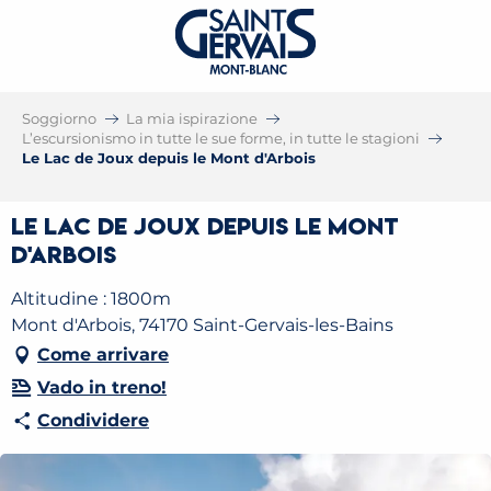
Soggiorno
La mia ispirazione
L’escursionismo in tutte le sue forme, in tutte le stagioni
Le Lac de Joux depuis le Mont d'Arbois
Le Lac de Joux depuis le Mont
d'Arbois
Altitudine : 1800m
Mont d'Arbois, 74170 Saint-Gervais-les-Bains
Come arrivare
Vado in treno!
Condividere