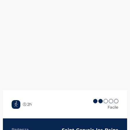
2h
Facile
Partenza